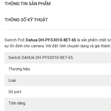
THÔNG TIN SẢN PHẨM
THÔNG SỐ KỸ THUẬT
Switch PoE
Dahua DH-PFS3010-8ET-65
là sản phẩm chất l
sự ổn định cho camera. Với đặt tính chuyên dụng và giá thành 
Switch DAHUA DH-PFS3010-8ET-65
Thương hiệu
Loại
Số port
Tính năng