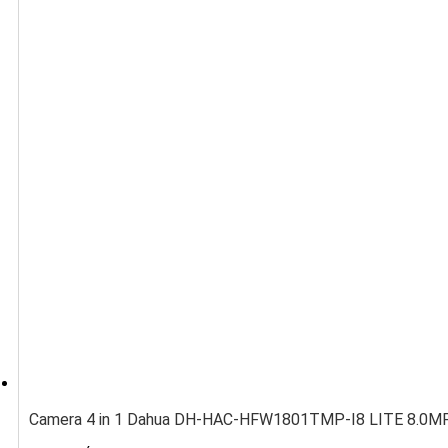
Camera 4 in 1 Dahua DH-HAC-HFW1801TMP-I8 LITE 8.0MP 