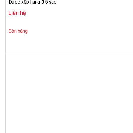
Được xếp hạng
0
5 sao
Liên hệ
Còn hàng