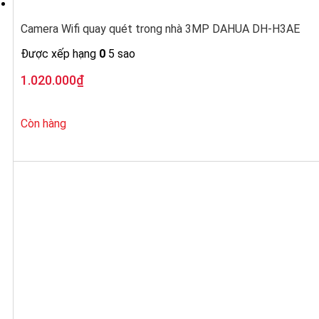
Camera Wifi quay quét trong nhà 3MP DAHUA DH-H3AE
Được xếp hạng
0
5 sao
1.020.000
₫
Còn hàng