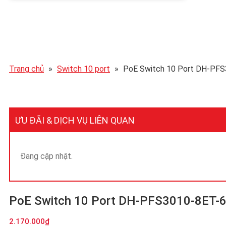
Trang chủ
»
Switch 10 port
»
PoE Switch 10 Port DH-PF
ƯU ĐÃI & DỊCH VỤ LIÊN QUAN
Đang cập nhật.
PoE Switch 10 Port DH-PFS3010-8ET-
2.170.000
₫