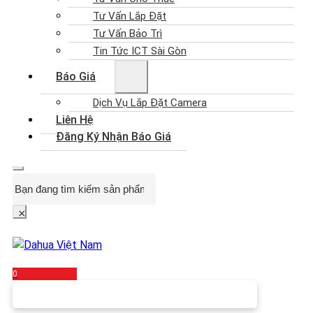
Tư Vấn Lắp Đặt
Tư Vấn Bảo Trì
Tin Tức ICT Sài Gòn
Báo Giá
Dịch Vụ Lắp Đặt Camera
Liên Hệ
Đăng Ký Nhận Báo Giá
Search
×
0