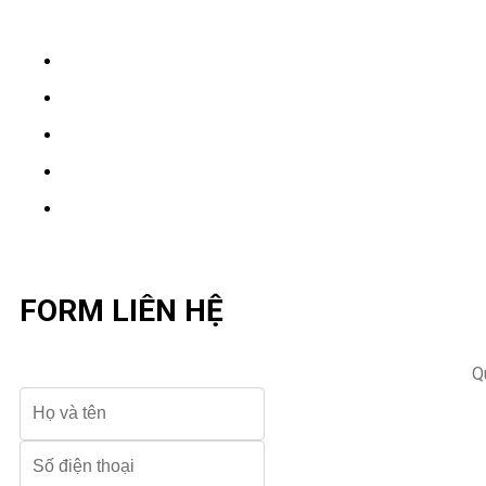
FORM LIÊN HỆ
Q