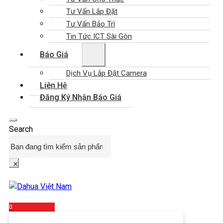
Tư Vấn Lắp Đặt
Tư Vấn Bảo Trì
Tin Tức ICT Sài Gòn
Báo Giá
Dịch Vụ Lắp Đặt Camera
Liên Hệ
Đăng Ký Nhận Báo Giá
Search
×
0