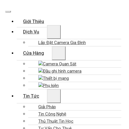
Giới Thiệu
Dịch Vụ
Lắp Đặt Camera Gia Đình
Cửa Hàng
Camera Quan Sát
Đầu ghi hình camera
Thiết bị mạng
Phụ kiện
Tin Tức
Giải Pháp
Tin Công Nghệ
Thủ Thuật Tin Học
Tư Vấn Cho Thuê