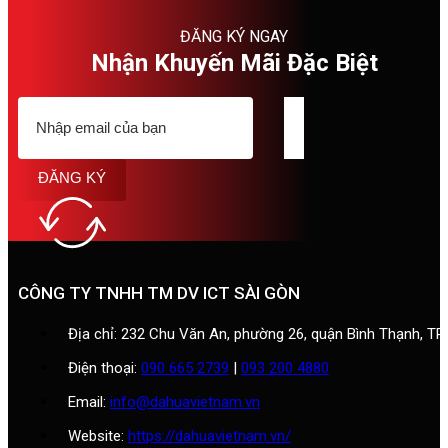
ĐĂNG KÝ NGAY
Nhận Khuyến Mãi Đặc Biệt
ĐĂNG KÝ
CÔNG TY TNHH TM DV ICT SÀI GÒN
Địa chỉ: 232 Chu Văn An, phường 26, quận Bình Thạnh, T
Điện thoại:
090 665 2739
|
093 200 4880
Email:
info@dahuavietnam.vn
Website:
https://dahuavietnam.vn/