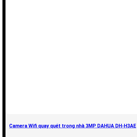
Camera Wifi quay quét trong nhà 3MP DAHUA DH-H3AE