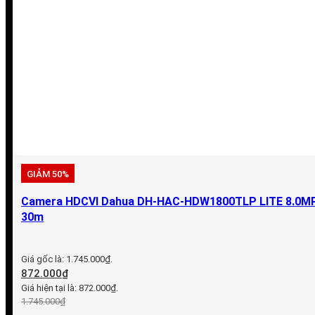
GIẢM 50%
Camera HDCVI Dahua DH-HAC-HDW1800TLP LITE 8.0MP 
30m
Giá gốc là: 1.745.000₫.
872.000
₫
Giá hiện tại là: 872.000₫.
1.745.000
₫