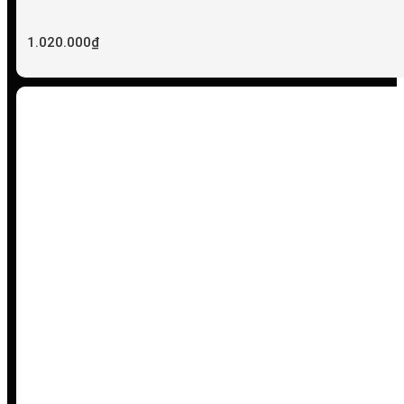
1.020.000
₫