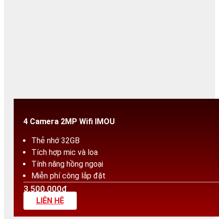
4 Camera 2MP Wifi IMOU
Thẻ nhớ 32GB
Tích hợp mic và loa
Tính năng hồng ngoại
Miễn phí công lắp đặt
3.500.000₫
LIÊN HỆ