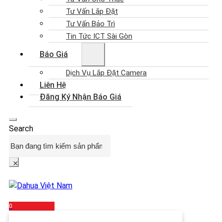
Tư Vấn Lắp Đặt
Tư Vấn Bảo Trì
Tin Tức ICT Sài Gòn
Báo Giá
Dịch Vụ Lắp Đặt Camera
Liên Hệ
Đăng Ký Nhận Báo Giá
Search
×
0