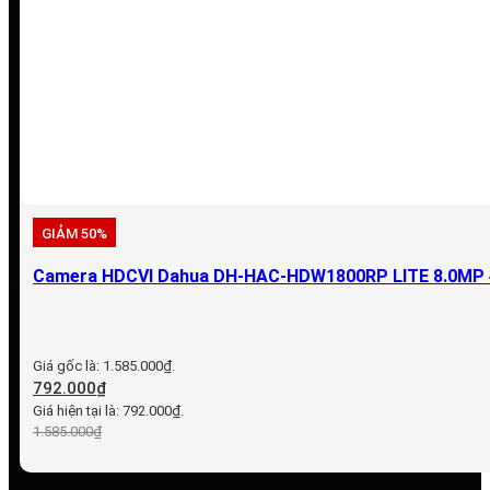
GIẢM 50%
Camera HDCVI Dahua DH-HAC-HDW1800RP LITE 8.0MP 4
Giá gốc là: 1.585.000₫.
792.000
₫
Giá hiện tại là: 792.000₫.
1.585.000
₫