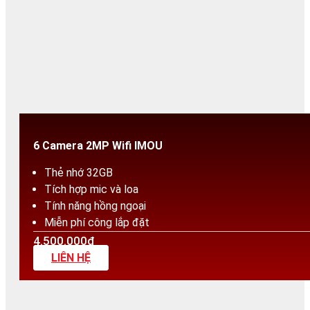
6 Camera 2MP Wifi IMOU
Thẻ nhớ 32GB
Tích hợp mic và loa
Tính năng hồng ngoại
Miễn phí công lắp đặt
4.500.000₫
LIÊN HỆ