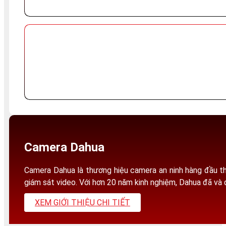
Đầu Ghi
Dahua
Camera Dahua
Camera Dahua là thương hiệu camera an ninh hàng đầu th
giám sát video. Với hơn 20 năm kinh nghiệm, Dahua đã và
XEM GIỚI THIỆU CHI TIẾT