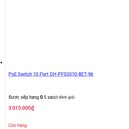
PoE Switch 10 Port DH-PFS3010-8ET-96
Được xếp hạng
0
5 sao
(0 đánh giá)
3.015.000
₫
Còn hàng