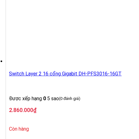
Switch Layer 2 16 cổng Gigabit DH-PFS3016-16GT
Được xếp hạng
0
5 sao
(0 đánh giá)
2.860.000
₫
Còn hàng