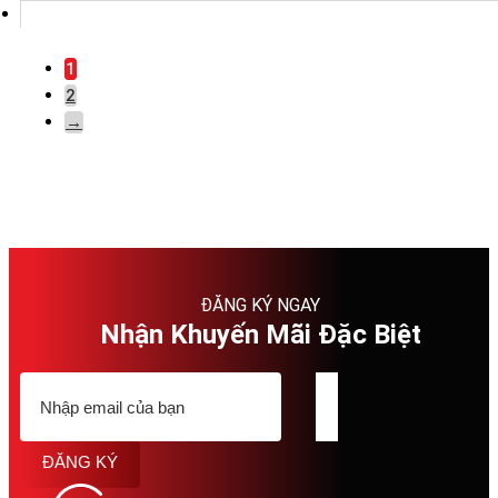
1
2
→
ĐĂNG KÝ NGAY
Nhận Khuyến Mãi Đặc Biệt
ĐĂNG KÝ