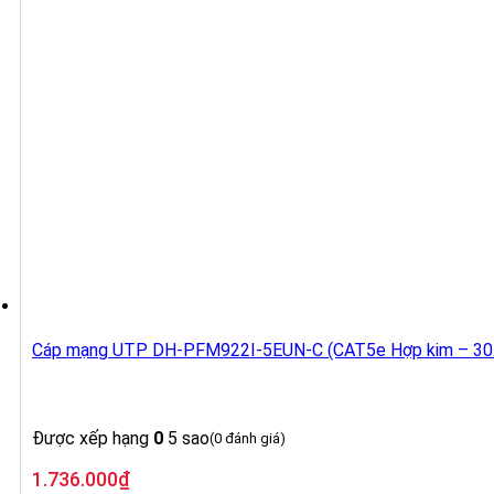
Cáp mạng UTP DH-PFM922I-5EUN-C (CAT5e Hợp kim – 3
Được xếp hạng
0
5 sao
(0 đánh giá)
1.736.000
₫