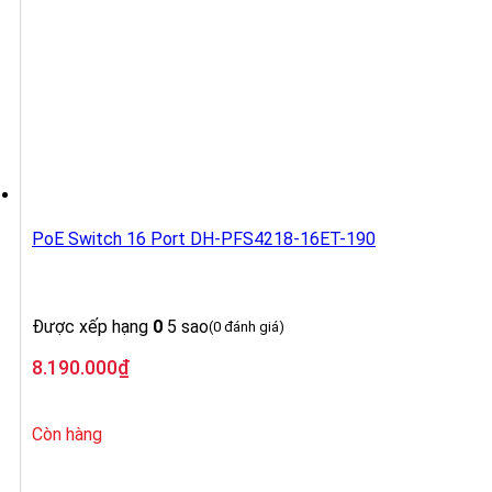
PoE Switch 16 Port DH-PFS4218-16ET-190
Được xếp hạng
0
5 sao
(0 đánh giá)
8.190.000
₫
Còn hàng