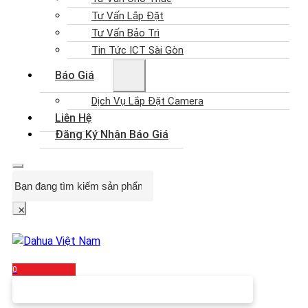
Tư Vấn Lắp Đặt
Tư Vấn Bảo Trì
Tin Tức ICT Sài Gòn
Báo Giá
Dịch Vụ Lắp Đặt Camera
Liên Hệ
Đăng Ký Nhận Báo Giá
Search
×
0