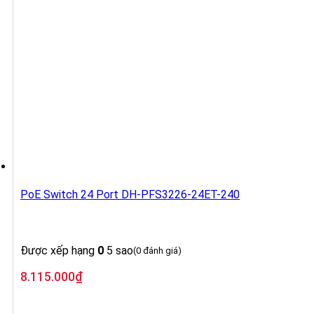
PoE Switch 24 Port DH-PFS3226-24ET-240
Được xếp hạng
0
5 sao
(0 đánh giá)
8.115.000
₫