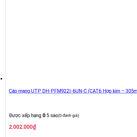
Cáp mạng UTP DH-PFM922I-6UN-C (CAT6 Hợp kim – 305m
Được xếp hạng
0
5 sao
(0 đánh giá)
2.002.000
₫