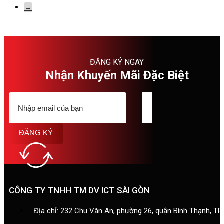
→
ĐĂNG KÝ NGAY
Nhận Khuyến Mãi Đặc Biệt
ĐĂNG KÝ
CÔNG TY TNHH TM DV ICT SÀI GÒN
Địa chỉ: 232 Chu Văn An, phường 26, quận Bình Thạnh, T