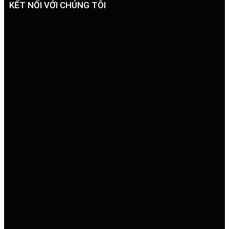
KẾT NỐI VỚI CHÚNG TÔI