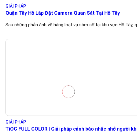
GIẢI PHÁP
Quận Tây Hồ Lắp Đặt Camera Quan Sát Tại Hồ Tây
Sau những phản ánh về hàng loạt vụ sàm sỡ tại khu vực Hồ Tây, 
GIẢI PHÁP
TiOC FULL COLOR | Giải pháp cảnh báo nhắc nhở người k