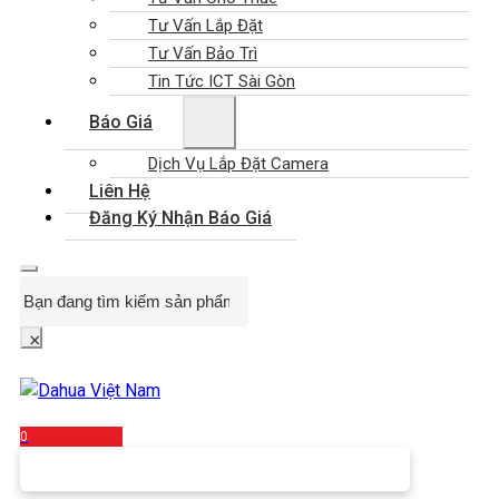
Tư Vấn Lắp Đặt
Tư Vấn Bảo Trì
Tin Tức ICT Sài Gòn
Báo Giá
Dịch Vụ Lắp Đặt Camera
Liên Hệ
Đăng Ký Nhận Báo Giá
Search
×
0