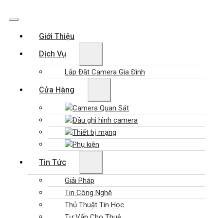
Giới Thiệu
Dịch Vụ
Lắp Đặt Camera Gia Đình
Cửa Hàng
Camera Quan Sát
Đầu ghi hình camera
Thiết bị mạng
Phụ kiện
Tin Tức
Giải Pháp
Tin Công Nghệ
Thủ Thuật Tin Học
Tư Vấn Cho Thuê