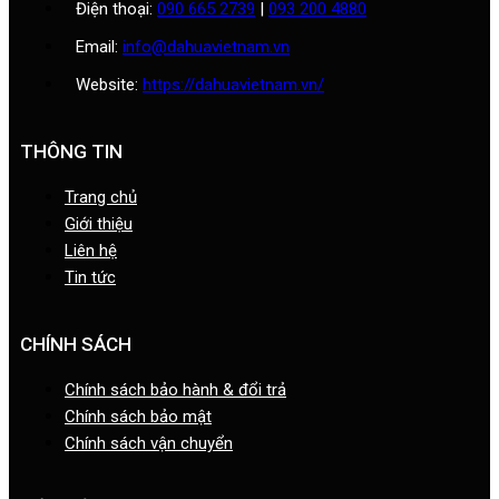
Điện thoại:
090 665 2739
|
093 200 4880
Email:
info@dahuavietnam.vn
Website:
https://dahuavietnam.vn/
THÔNG TIN
Trang chủ
Giới thiệu
Liên hệ
Tin tức
CHÍNH SÁCH
Chính sách bảo hành & đổi trả
Chính sách bảo mật
Chính sách vận chuyển