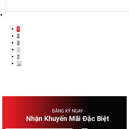
1
2
3
…
7
→
ĐĂNG KÝ NGAY
Nhận Khuyến Mãi Đặc Biệt