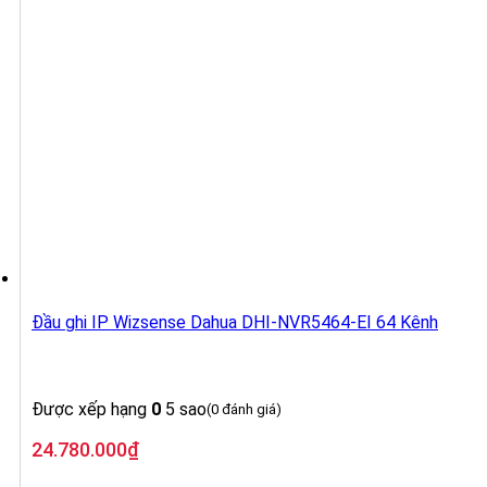
Đầu ghi IP Wizsense Dahua DHI-NVR5464-EI 64 Kênh
Được xếp hạng
0
5 sao
(0 đánh giá)
24.780.000
₫