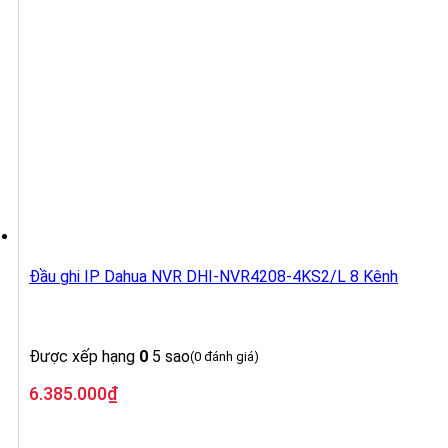
Đầu ghi IP Dahua NVR DHI-NVR4208-4KS2/L 8 Kênh
Được xếp hạng
0
5 sao
(0 đánh giá)
6.385.000
₫