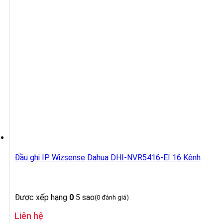
Đầu ghi IP Wizsense Dahua DHI-NVR5416-EI 16 Kênh
Được xếp hạng
0
5 sao
(0 đánh giá)
Liên hệ