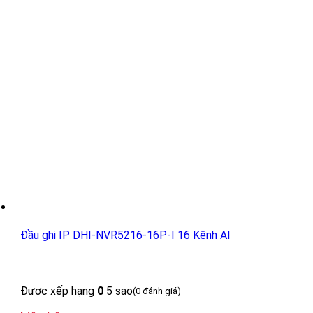
Đầu ghi IP DHI-NVR5216-16P-I 16 Kênh AI
Được xếp hạng
0
5 sao
(0 đánh giá)