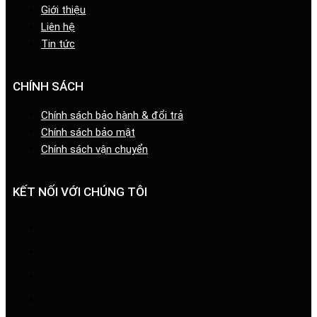
Giới thiệu
Liên hệ
Tin tức
CHÍNH SÁCH
Chính sách bảo hành & đổi trả
Chính sách bảo mật
Chính sách vận chuyển
KẾT NỐI VỚI CHÚNG TÔI