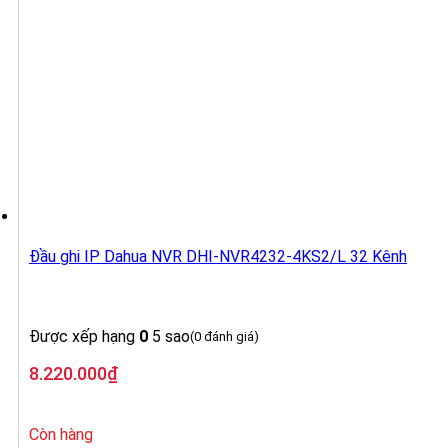
Đầu ghi IP Dahua NVR DHI-NVR4232-4KS2/L 32 Kênh
Được xếp hạng
0
5 sao
(0 đánh giá)
8.220.000
₫
Còn hàng