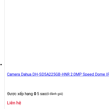
Camera Dahua DH-SD5A225GB-HNR 2.0MP Speed Dome I
Được xếp hạng
0
5 sao
(0 đánh giá)
Liên hệ