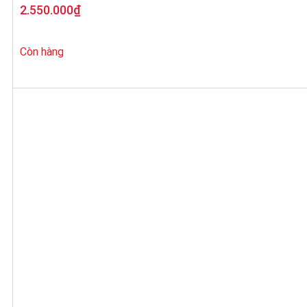
2.550.000
₫
Còn hàng