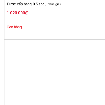
Được xếp hạng
0
5 sao
(0 đánh giá)
1.020.000
₫
Còn hàng