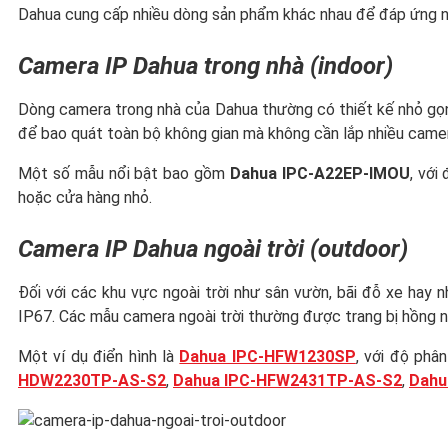
Dahua cung cấp nhiều dòng sản phẩm khác nhau để đáp ứng nh
Camera IP Dahua trong nhà (indoor)
Dòng camera trong nhà của Dahua thường có thiết kế nhỏ gọn,
để bao quát toàn bộ không gian mà không cần lắp nhiều came
Một số mẫu nổi bật bao gồm
Dahua IPC-A22EP-IMOU
, với
hoặc cửa hàng nhỏ.
Camera IP Dahua ngoài trời (outdoor)
Đối với các khu vực ngoài trời như sân vườn, bãi đỗ xe hay 
IP67. Các mẫu camera ngoài trời thường được trang bị hồng n
Một ví dụ điển hình là
Dahua IPC-HFW1230SP
, với độ phâ
HDW2230TP-AS-S2
,
Dahua IPC-HFW2431TP-AS-S2
,
Dahu