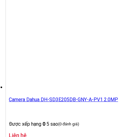
Camera Dahua DH-SD3E205DB-GNY-A-PV1 2.0MP
Được xếp hạng
0
5 sao
(0 đánh giá)
Liên hệ