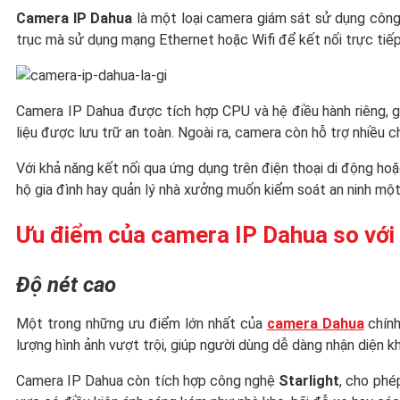
Camera IP Dahua
là một loại camera giám sát sử dụng công 
trục mà sử dụng mạng Ethernet hoặc Wifi để kết nối trực tiếp v
Camera IP Dahua được tích hợp CPU và hệ điều hành riêng, giú
liệu được lưu trữ an toàn. Ngoài ra, camera còn hỗ trợ nhiều 
Với khả năng kết nối qua ứng dụng trên điện thoại di động ho
hộ gia đình hay quản lý nhà xưởng muốn kiểm soát an ninh một
Ưu điểm của camera IP Dahua so với 
Độ nét cao
Một trong những ưu điểm lớn nhất của
camera Dahua
chính
lượng hình ảnh vượt trội, giúp người dùng dễ dàng nhận diện k
Camera IP Dahua còn tích hợp công nghệ
Starlight
, cho phé