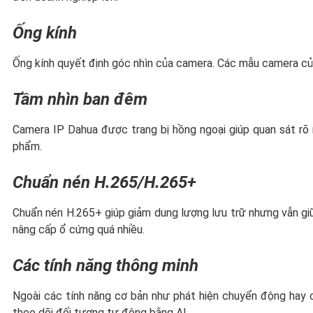
Ống kính
Ống kính quyết định góc nhìn của camera. Các mẫu camera của
Tầm nhìn ban đêm
Camera IP Dahua được trang bị hồng ngoại giúp quan sát rõ
phẩm.
Chuẩn nén H.265/H.265+
Chuẩn nén H.265+ giúp giảm dung lượng lưu trữ nhưng vẫn giữ
nâng cấp ổ cứng quá nhiều.
Các tính năng thông minh
Ngoài các tính năng cơ bản như phát hiện chuyển động hay
theo dõi đối tượng tự động bằng AI.