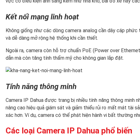
vực có điều kiện ánh sáng kém như nhà kho, bãi đỗ xe hay cá
Kết nối mạng linh hoạt
Không giống như các dòng camera analog cần dây cáp phức 
và dễ dàng mở rộng hệ thống khi cần thiết.
Ngoài ra, camera còn hỗ trợ chuẩn PoE (Power over Ethernet
dẫn mà còn tăng tính thẩm mỹ cho không gian lắp đặt.
Tính năng thông minh
Camera IP Dahua được trang bị nhiều tính năng thông minh n
nâng cao hiệu quả giám sát và giảm thiểu rủi ro mất mát tài s
xác hơn. Ví dụ, camera có thể phát hiện hành vi bất thường nh
Các loại Camera IP Dahua phổ biến