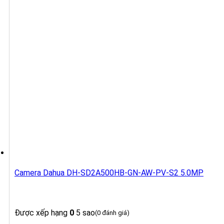
Camera Dahua DH-SD2A500HB-GN-AW-PV-S2 5.0MP
Được xếp hạng
0
5 sao
(0 đánh giá)