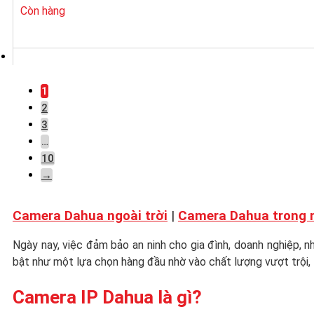
Còn hàng
1
2
3
…
10
→
Camera Dahua ngoài trời
|
Camera Dahua trong 
Ngày nay, việc đảm bảo an ninh cho gia đình, doanh nghiệp, n
bật như một lựa chọn hàng đầu nhờ vào chất lượng vượt trội, t
Camera IP Dahua là gì?