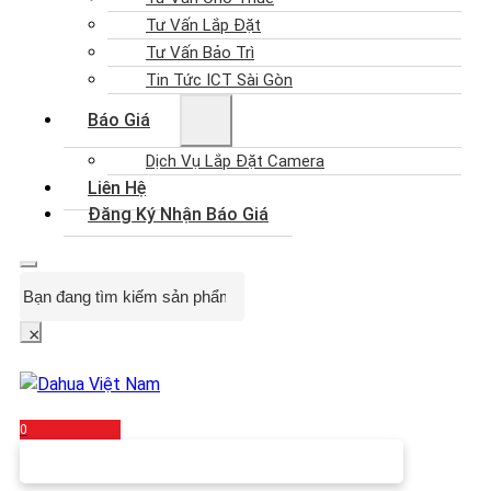
Tư Vấn Lắp Đặt
Tư Vấn Bảo Trì
Tin Tức ICT Sài Gòn
Báo Giá
Dịch Vụ Lắp Đặt Camera
Liên Hệ
Đăng Ký Nhận Báo Giá
Search
×
0