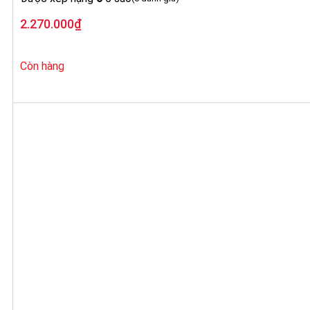
2.270.000
₫
Còn hàng