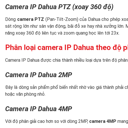
Camera IP Dahua PTZ (xoay 360 độ)
Dòng
camera PTZ
(Pan-Tilt-Zoom) của Dahua cho phép xoay
sát rộng lớn như sân vận động, bãi đỗ xe hay nhà xưởng lớn.
năng xoay 360 độ liên tục và zoom quang học lên tới 23x.
Phân loại camera IP Dahua theo độ p
Camera IP Dahua được chia thành nhiều loại dựa trên độ phân g
Camera IP Dahua 2MP
Đây là dòng sản phẩm phổ biến nhất nhờ vào giá thành phải c
hoặc văn phòng nhỏ.
Camera IP Dahua 4MP
Với độ phân giải cao hơn so với dòng 2MP,
camera 4MP
mang 