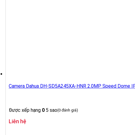
Camera Dahua DH-SD5A245XA-HNR 2.0MP Speed Dome I
Được xếp hạng
0
5 sao
(0 đánh giá)
Liên hệ