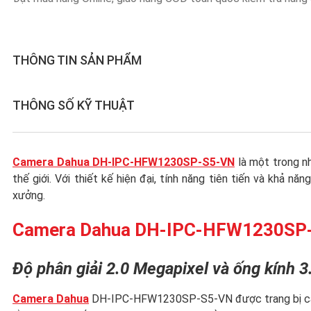
THÔNG TIN SẢN PHẨM
THÔNG SỐ KỸ THUẬT
Camera Dahua DH-IPC-HFW1230SP-S5-VN
là một trong nh
thế giới. Với thiết kế hiện đại, tính năng tiên tiến và khả 
xưởng.
Camera Dahua DH-IPC-HFW1230SP-S5
Độ phân giải 2.0 Megapixel và ống kính
Camera Dahua
DH-IPC-HFW1230SP-S5-VN được trang bị cảm bi