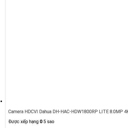
Camera HDCVI Dahua DH-HAC-HDW1800RP LITE 8.0MP 4K,
Được xếp hạng
0
5 sao