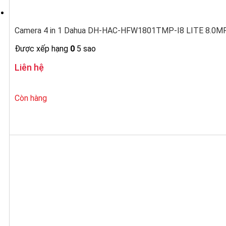
Camera 4 in 1 Dahua DH-HAC-HFW1801TMP-I8 LITE 8.0MP 
Được xếp hạng
0
5 sao
Liên hệ
Còn hàng