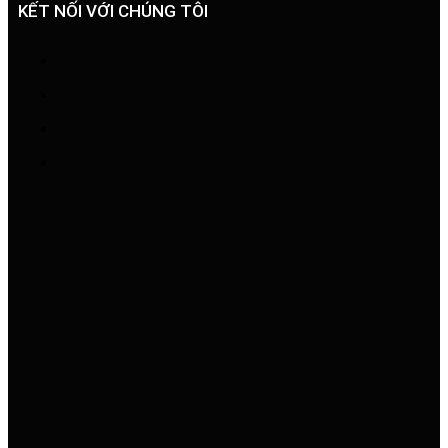
KẾT NỐI VỚI CHÚNG TÔI