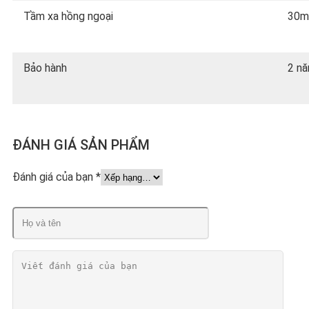
Tầm xa hồng ngoại
30m
Bảo hành
2 n
ĐÁNH GIÁ SẢN PHẨM
Đánh giá của bạn
*