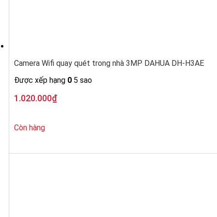
Camera Wifi quay quét trong nhà 3MP DAHUA DH-H3AE
Được xếp hạng
0
5 sao
1.020.000
₫
Còn hàng