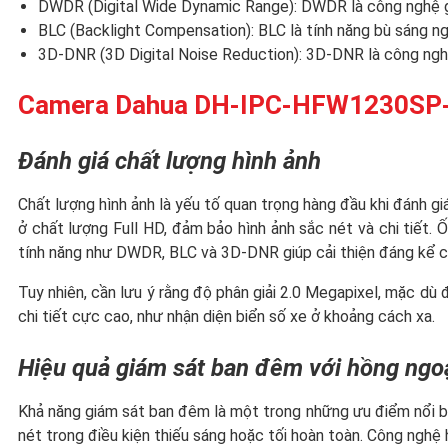
DWDR (Digital Wide Dynamic Range): DWDR là công nghệ gi
BLC (Backlight Compensation): BLC là tính năng bù sáng n
3D-DNR (3D Digital Noise Reduction): 3D-DNR là công nghệ gi
Camera Dahua DH-IPC-HFW1230SP-S
Đánh giá chất lượng hình ảnh
Chất lượng hình ảnh là yếu tố quan trọng hàng đầu khi đánh
ở chất lượng Full HD, đảm bảo hình ảnh sắc nét và chi tiết
tính năng như DWDR, BLC và 3D-DNR giúp cải thiện đáng kể ch
Tuy nhiên, cần lưu ý rằng độ phân giải 2.0 Megapixel, mặc 
chi tiết cực cao, như nhận diện biển số xe ở khoảng cách xa.
Hiệu quả giám sát ban đêm với hồng ngo
Khả năng giám sát ban đêm là một trong những ưu điểm nổi 
nét trong điều kiện thiếu sáng hoặc tối hoàn toàn. Công ngh