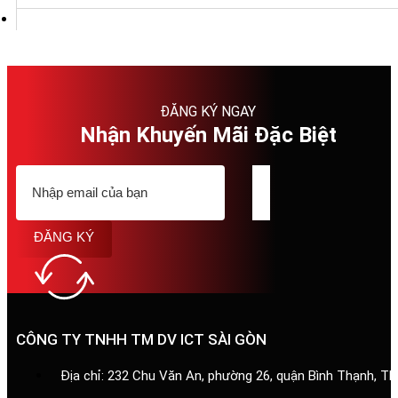
ĐĂNG KÝ NGAY
Nhận Khuyến Mãi Đặc Biệt
ĐĂNG KÝ
CÔNG TY TNHH TM DV ICT SÀI GÒN
Địa chỉ: 232 Chu Văn An, phường 26, quận Bình Thạnh, T