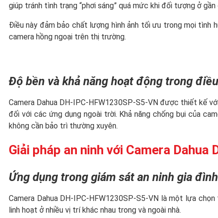
giúp tránh tình trạng “phơi sáng” quá mức khi đối tượng ở gần
Điều này đảm bảo chất lượng hình ảnh tối ưu trong mọi tình hu
camera hồng ngoại trên thị trường.
Độ bền và khả năng hoạt động trong điều
Camera Dahua DH-IPC-HFW1230SP-S5-VN được thiết kế với chu
đối với các ứng dụng ngoài trời. Khả năng chống bụi của ca
không cần bảo trì thường xuyên.
Giải pháp an ninh với Camera Dah
Ứng dụng trong giám sát an ninh gia đình
Camera Dahua DH-IPC-HFW1230SP-S5-VN là một lựa chọn tuyệt
linh hoạt ở nhiều vị trí khác nhau trong và ngoài nhà.