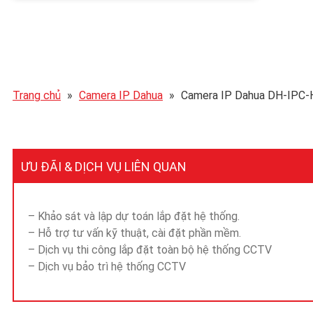
Trang chủ
»
Camera IP Dahua
»
Camera IP Dahua DH-IPC
ƯU ĐÃI & DỊCH VỤ LIÊN QUAN
– Khảo sát và lập dự toán lắp đặt hệ thống.
– Hỗ trợ tư vấn kỹ thuật, cài đặt phần mềm.
– Dịch vụ thi công lắp đặt toàn bộ hệ thống CCTV
– Dịch vụ bảo trì hệ thống CCTV