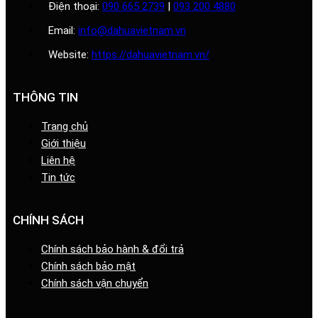
Điện thoại:
090 665 2739
|
093 200 4880
Email:
info@dahuavietnam.vn
Website:
https://dahuavietnam.vn/
THÔNG TIN
Trang chủ
Giới thiệu
Liên hệ
Tin tức
CHÍNH SÁCH
Chính sách bảo hành & đổi trả
Chính sách bảo mật
Chính sách vận chuyển