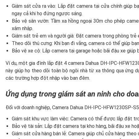
Giám sát cửa ra vào: Lắp đặt camera tại cửa chính giúp bạ
ngay cả khi họ đứng ngược sáng.
Bảo vệ sân vườn: Tầm xa hồng ngoại 30m cho phép camera
xâm nhập.
Giám sát trẻ em và người già: Đặt camera trong phòng trẻ 
Theo dõi thú cưng: Khi bạn đi vắng, camera có thể giúp bạ
Bảo vệ xe cộ: Lắp camera tại garage hoặc bãi đậu xe giúp
Ví dụ, một gia đình lắp đặt 4 camera Dahua DH-IPC-HFW1230
này giúp họ theo dõi toàn bộ ngôi nhà từ xa thông qua ứng dụng
các trường hợp đột nhập vào ban đêm.
Ứng dụng trong giám sát an ninh cho do
Đối với doanh nghiệp, Camera Dahua DH-IPC-HFW1230SP-S5-VN 
Giám sát khu vực làm việc: Camera có thể được lắp đặt tro
Bảo vệ tài sản: Lắp đặt camera tại kho hàng, bãi đậu xe ho
Giám sát cửa hàng bán lẻ: Camera giúp chủ cửa hàng theo 