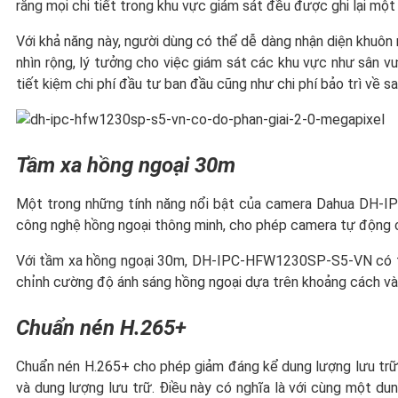
rằng mọi chi tiết trong khu vực giám sát đều được ghi lại một
Với khả năng này, người dùng có thể dễ dàng nhận diện khuôn
nhìn rộng, lý tưởng cho việc giám sát các khu vực như sân vư
tiết kiệm chi phí đầu tư ban đầu cũng như chi phí bảo trì về sa
Tầm xa hồng ngoại 30m
Một trong những tính năng nổi bật của camera Dahua DH-I
công nghệ hồng ngoại thông minh, cho phép camera tự động c
Với tầm xa hồng ngoại 30m, DH-IPC-HFW1230SP-S5-VN có thể
chỉnh cường độ ánh sáng hồng ngoại dựa trên khoảng cách và c
Chuẩn nén H.265+
Chuẩn nén H.265+ cho phép giảm đáng kể dung lượng lưu trữ 
và dung lượng lưu trữ. Điều này có nghĩa là với cùng một d