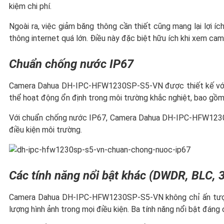
kiệm chi phí.
Ngoài ra, việc giảm băng thông cần thiết cũng mang lại lợi 
thông internet quá lớn. Điều này đặc biệt hữu ích khi xem ca
Chuẩn chống nước IP67
Camera Dahua DH-IPC-HFW1230SP-S5-VN được thiết kế với c
thể hoạt động ổn định trong môi trường khắc nghiệt, bao gồm c
Với chuẩn chống nước IP67, Camera Dahua DH-IPC-HFW1230SP-
điều kiện môi trường.
Các tính năng nổi bật khác (DWDR, BLC,
Camera Dahua DH-IPC-HFW1230SP-S5-VN không chỉ ấn tượng vớ
lượng hình ảnh trong mọi điều kiện. Ba tính năng nổi bật đán