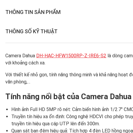
THÔNG TIN SẢN PHẨM
THÔNG SỐ KỸ THUẬT
Camera Dahua
DH-HAC-HFW1500RP-Z-IRE6-S2
là dòng came
với khoảng cách xa.
Với thiết kế nhỏ gọn, tính năng thông minh và khả năng hoạt
văn phòng,…
Tính năng nổi bật của Camera Da
Hình ảnh Full HD 5MP rõ nét: Cảm biến hình ảnh 1/2.7″ CMOS
Truyền tín hiệu xa ổn định: Công nghệ HDCVI cho phép truy
truyền tín hiệu qua cáp UTP lên đến 300m.
Quan sát ban đêm hiệu quả: Tích hợp 4 đèn LED hồng ngoại