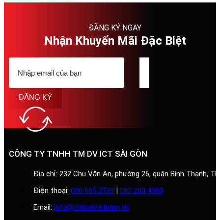
ĐĂNG KÝ NGAY
Nhận Khuyến Mãi Đặc Biệt
ĐĂNG KÝ
CÔNG TY TNHH TM DV ICT SÀI GÒN
Địa chỉ: 232 Chu Văn An, phường 26, quận Bình Thạnh, T
Điện thoại:
090 665 2739
|
093 200 4880
Email:
info@dahuavietnam.vn