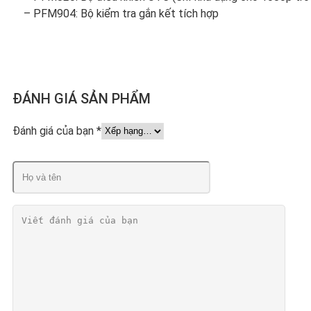
– PFM904: Bộ kiểm tra gắn kết tích hợp
ĐÁNH GIÁ SẢN PHẨM
Đánh giá của bạn
*