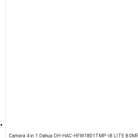
Camera 4 in 1 Dahua DH-HAC-HFW1801TMP-I8 LITE 8.0MP 