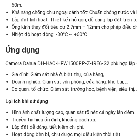
60m.
Khả năng chống chịu ngoại cảnh tốt: Chuẩn chống nước và bụ
Lắp đặt linh hoạt: Thiết kế nhỏ gọn, dễ dàng lắp đặt trên t
Ống kính thay đổi tiêu cự 2.7mm – 12mm cho phép điều chỉ
Nhiệt độ hoạt động: -30°C ~ +60°C
Ứng dụng
Camera Dahua DH-HAC-HFW1500RP-Z-IRE6-S2 phù hợp lắp đặt
Gia đình: Giám sát nhà ở, biệt thự, cửa hàng, …
Doanh nghiệp: Giám sát văn phòng, cửa hàng, kho bãi, …
Cơ quan, tổ chức: Giám sát trường học, bệnh viện, siêu thị,
Lợi ích khi sử dụng
Hình ảnh chất lượng cao, quan sát rõ nét cả ngày lẫn đêm.
Truyền tín hiệu ổn định, khoảng cách xa.
Lắp đặt dễ dàng, tiết kiệm chi phí.
Hoạt động bền bỉ, chịu được mọi điều kiện thời tiết.