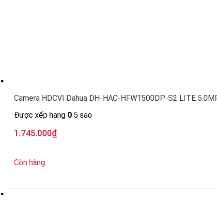
Camera HDCVI Dahua DH-HAC-HFW1500DP-S2 LITE 5.0MP, 
Được xếp hạng
0
5 sao
1.745.000
₫
Còn hàng