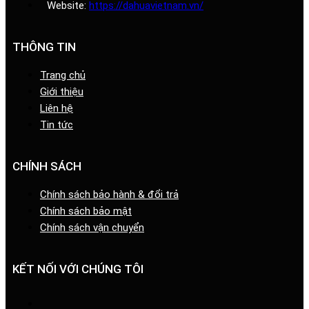
Website:
https://dahuavietnam.vn/
THÔNG TIN
Trang chủ
Giới thiệu
Liên hệ
Tin tức
CHÍNH SÁCH
Chính sách bảo hành & đổi trả
Chính sách bảo mật
Chính sách vận chuyển
KẾT NỐI VỚI CHÚNG TÔI