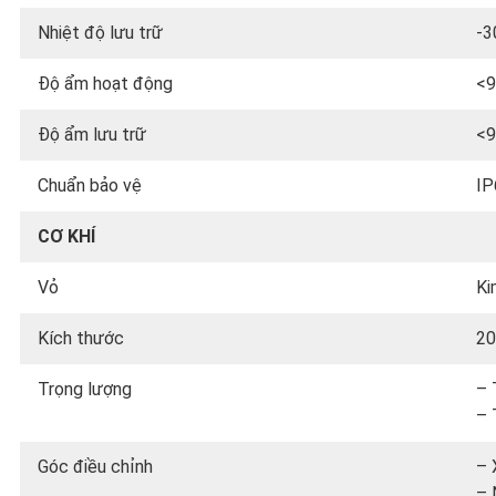
Nhiệt độ lưu trữ
-3
Độ ẩm hoạt động
<9
Độ ẩm lưu trữ
<9
Chuẩn bảo vệ
IP
CƠ KHÍ
Vỏ
Ki
Kích thước
20
Trọng lượng
– 
– 
Góc điều chỉnh
– 
– 