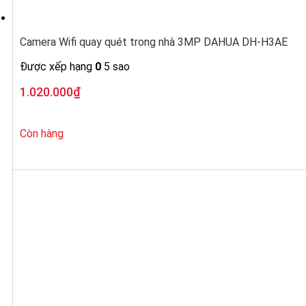
Camera Wifi quay quét trong nhà 3MP DAHUA DH-H3AE
Được xếp hạng
0
5 sao
1.020.000
₫
Còn hàng