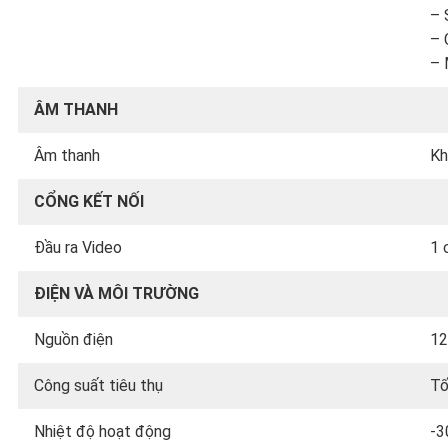
– 
– 
– 
ÂM THANH
Âm thanh
Kh
CỔNG KẾT NỐI
Đầu ra Video
1 
ĐIỆN VÀ MÔI TRƯỜNG
Nguồn điện
12
Công suất tiêu thụ
Tố
Nhiệt độ hoạt động
-3