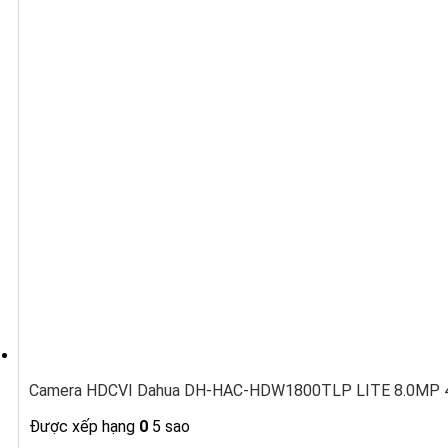
Camera HDCVI Dahua DH-HAC-HDW1800TLP LITE 8.0MP 4K
Được xếp hạng
0
5 sao