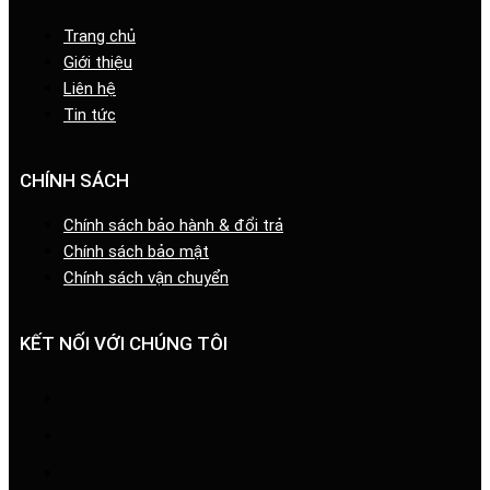
Trang chủ
Giới thiệu
Liên hệ
Tin tức
CHÍNH SÁCH
Chính sách bảo hành & đổi trả
Chính sách bảo mật
Chính sách vận chuyển
KẾT NỐI VỚI CHÚNG TÔI