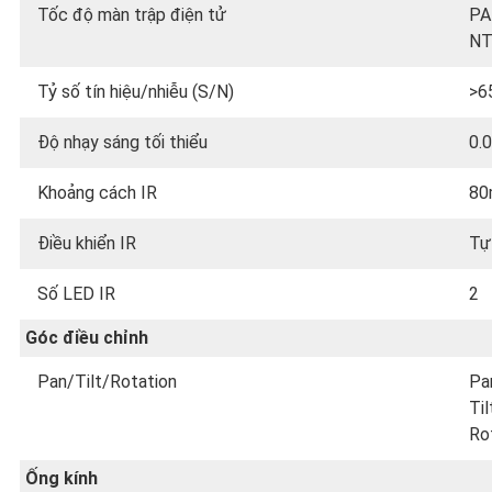
Tốc độ màn trập điện tử
PA
NT
Tỷ số tín hiệu/nhiễu (S/N)
>6
Độ nhạy sáng tối thiểu
0.
Khoảng cách IR
80
Điều khiển IR
Tự
Số LED IR
2
Góc điều chỉnh
Pan/Tilt/Rotation
Pa
Til
Ro
Ống kính