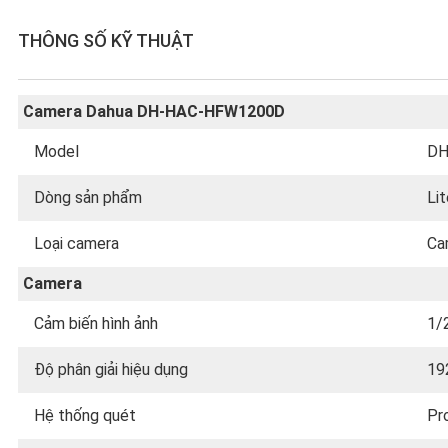
THÔNG SỐ KỸ THUẬT
Camera Dahua DH-HAC-HFW1200D
Model
DH
Dòng sản phẩm
Lit
Loại camera
Ca
Camera
Cảm biến hình ảnh
1/
Độ phân giải hiệu dụng
19
Hệ thống quét
Pr