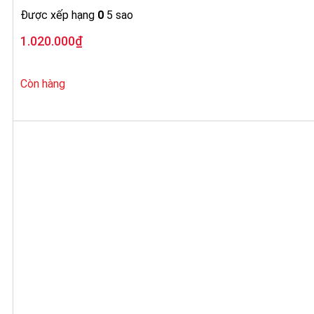
Được xếp hạng
0
5 sao
1.020.000
₫
Còn hàng