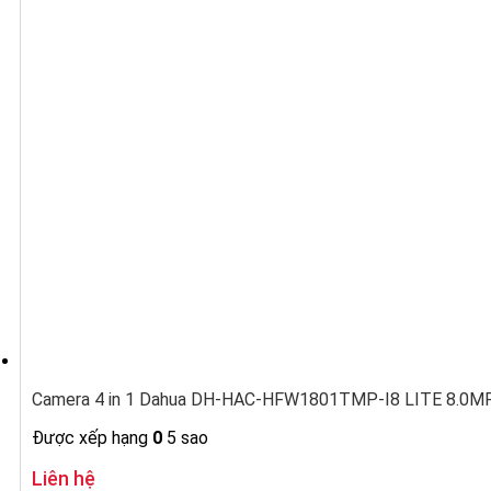
Camera 4 in 1 Dahua DH-HAC-HFW1801TMP-I8 LITE 8.0MP 
Được xếp hạng
0
5 sao
Liên hệ