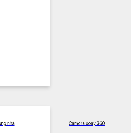
ong nhà
Camera xoay 360