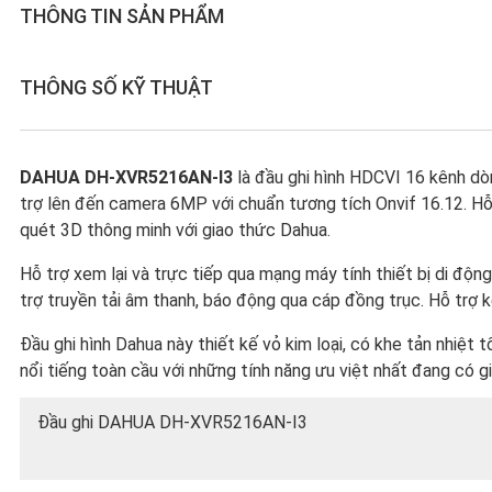
THÔNG TIN SẢN PHẨM
THÔNG SỐ KỸ THUẬT
DAHUA DH-XVR5216AN-I3
là đầu ghi hình HDCVI 16 kênh dò
trợ lên đến camera 6MP với chuẩn tương tích Onvif 16.12. H
quét 3D thông minh với giao thức Dahua.
Hỗ trợ xem lại và trực tiếp qua mạng máy tính thiết bị di động
trợ truyền tải âm thanh, báo động qua cáp đồng trục. Hỗ trợ
Đầu ghi hình Dahua này thiết kế vỏ kim loại, có khe tản nhiệt 
nổi tiếng toàn cầu với những tính năng ưu việt nhất đang có gi
Đầu ghi DAHUA DH-XVR5216AN-I3