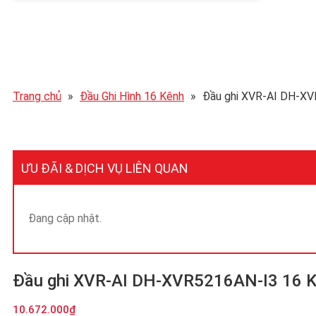
Trang chủ
»
Đầu Ghi Hình 16 Kênh
»
Đầu ghi XVR-AI DH-X
ƯU ĐÃI & DỊCH VỤ LIÊN QUAN
Đang cập nhật.
Đầu ghi XVR-AI DH-XVR5216AN-I3 16 
10.672.000
₫