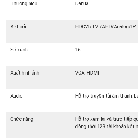
Thương hiệu
Dahua
Kết nối
HDCVI/TVI/AHD/Analog/IP
Số kênh
16
Xuất hình ảnh
VGA, HDMI
Audio
Hỗ trợ truyền tải âm thanh, 
Chức năng
Hỗ trợ xem lại và trực tiếp q
đồng thời 128 tài khoản kết n