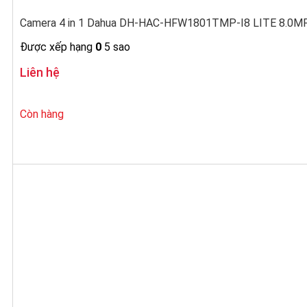
Camera 4 in 1 Dahua DH-HAC-HFW1801TMP-I8 LITE 8.0MP 
Được xếp hạng
0
5 sao
Liên hệ
Còn hàng