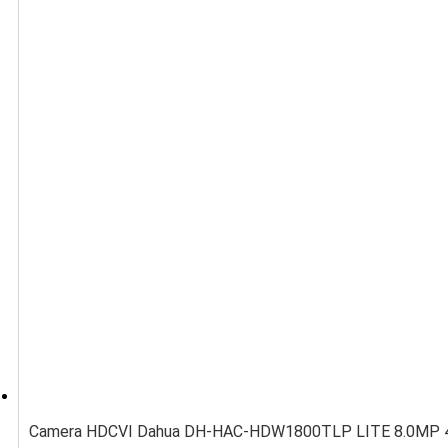
Camera HDCVI Dahua DH-HAC-HDW1800TLP LITE 8.0MP 4K