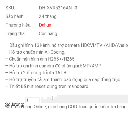
SKU:
DH-XVR5216AN-I3
Bảo hành:
24 tháng
Thương hiệu:
Dahua
Trạng thái:
Còn hàng
– Đầu ghi hình 16 kênh, hỗ trợ camera HDCVI/TVI/AHD/Analo
– Hỗ trợ chuẩn nén AI-Coding.
– Chuẩn nén hình ảnh H265+/H265
– Hỗ trợ ghi hình camera độ phân giải 5MP/4MP
– Hỗ trợ 2 ổ cứng tối đa 16TB
– Hỗ trợ truyền tải âm thanh, báo động qua cáp đồng trục.
– Thiết kế nút reset cứng trên mainboard.
Số
lượng
Đặt mua hàng Online, giao hàng COD toàn quốc kiểm tra hàng &