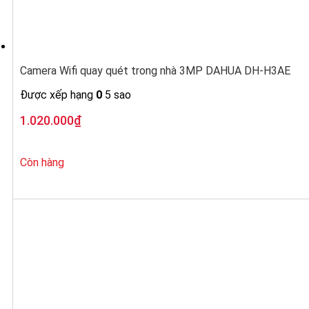
Camera Wifi quay quét trong nhà 3MP DAHUA DH-H3AE
Được xếp hạng
0
5 sao
1.020.000
₫
Còn hàng