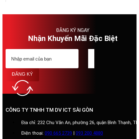
ĐĂNG KÝ NGAY
Nhận Khuyến Mãi Đặc Biệt
ĐĂNG KÝ
CÔNG TY TNHH TM DV ICT SÀI GÒN
Địa chỉ: 232 Chu Văn An, phường 26, quận Bình Thạnh, T
Điện thoại:
090 665 2739
|
093 200 4880