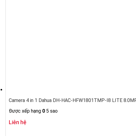
Camera 4 in 1 Dahua DH-HAC-HFW1801TMP-I8 LITE 8.0MP 
Được xếp hạng
0
5 sao
Liên hệ