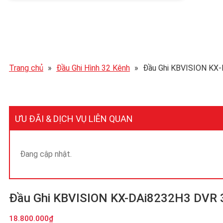
Trang chủ
»
Đầu Ghi Hình 32 Kênh
»
Đầu Ghi KBVISION KX-
ƯU ĐÃI & DỊCH VỤ LIÊN QUAN
Đang cập nhật.
Đầu Ghi KBVISION KX-DAi8232H3 DVR 3
18.800.000
₫