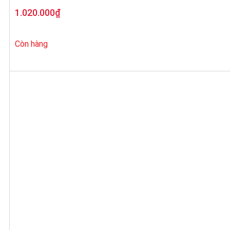
1.020.000
₫
Còn hàng