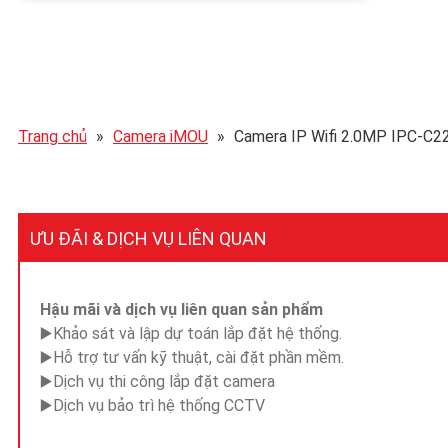
Trang chủ
»
Camera iMOU
»
Camera IP Wifi 2.0MP IPC-C
ƯU ĐÃI & DỊCH VỤ LIÊN QUAN
Hậu mãi và dịch vụ liên quan sản phẩm
▶️Khảo sát và lập dự toán lắp đặt hệ thống.
▶️Hỗ trợ tư vấn kỹ thuật, cài đặt phần mềm.
▶️Dịch vụ thi công lắp đặt camera
▶️Dịch vụ bảo trì hệ thống CCTV