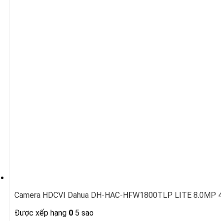
Camera HDCVI Dahua DH-HAC-HFW1800TLP LITE 8.0MP 4K,
Được xếp hạng
0
5 sao