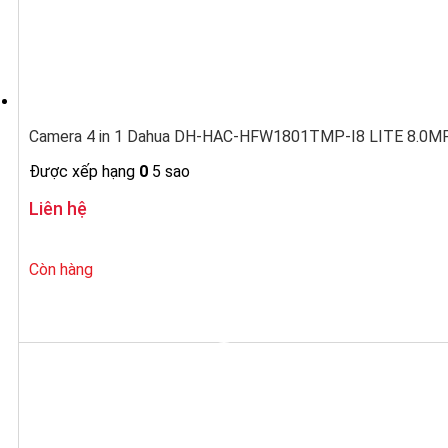
Camera 4 in 1 Dahua DH-HAC-HFW1801TMP-I8 LITE 8.0MP 
Được xếp hạng
0
5 sao
Liên hệ
Còn hàng