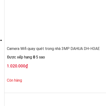
Camera Wifi quay quét trong nhà 3MP DAHUA DH-H3AE
Được xếp hạng
0
5 sao
1.020.000
₫
Còn hàng