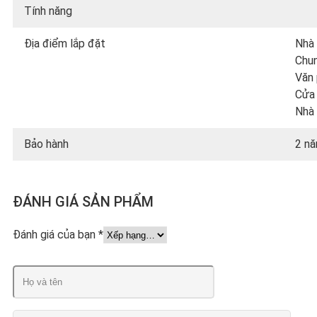
Tính năng
Địa điểm lắp đặt
Nhà
Chun
Văn 
Cửa 
Nhà
Bảo hành
2 n
ĐÁNH GIÁ SẢN PHẨM
Đánh giá của bạn
*