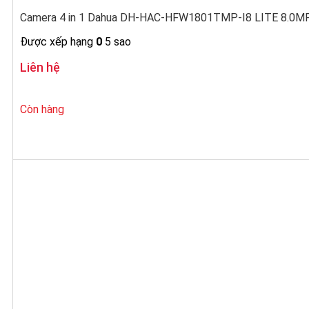
Camera 4 in 1 Dahua DH-HAC-HFW1801TMP-I8 LITE 8.0MP 
Được xếp hạng
0
5 sao
Liên hệ
Còn hàng