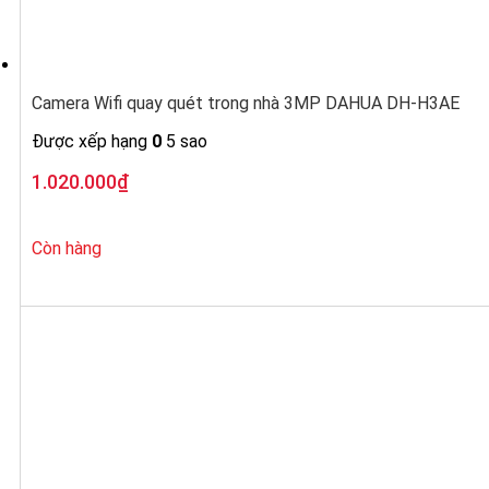
Camera Wifi quay quét trong nhà 3MP DAHUA DH-H3AE
Được xếp hạng
0
5 sao
1.020.000
₫
Còn hàng