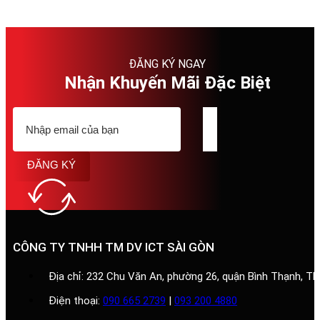
ĐĂNG KÝ NGAY
Nhận Khuyến Mãi Đặc Biệt
ĐĂNG KÝ
CÔNG TY TNHH TM DV ICT SÀI GÒN
Địa chỉ: 232 Chu Văn An, phường 26, quận Bình Thạnh, T
Điện thoại:
090 665 2739
|
093 200 4880