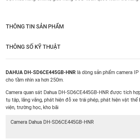
THÔNG TIN SẢN PHẨM
THÔNG SỐ KỸ THUẬT
DAHUA DH-SD6CE445GB-HNR
là dòng sản phẩm camera IP 
cho tầm nhìn xa hơn 250m.
Camera quan sát Dahua DH-SD6CE445GB-HNR được tích hợp nhiề
tụ tập, lãng vãng, phát hiện đỗ xe trái phép, phát hiện vật t
viện, trường học, kho bãi
Camera Dahua DH-SD6CE445GB-HNR