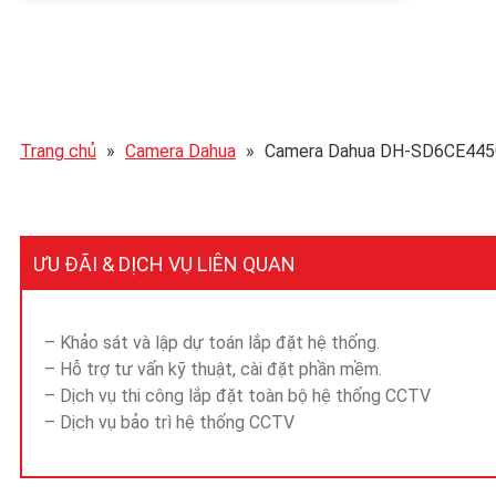
Trang chủ
»
Camera Dahua
»
Camera Dahua DH-SD6CE445
ƯU ĐÃI & DỊCH VỤ LIÊN QUAN
– Khảo sát và lập dự toán lắp đặt hệ thống.
– Hỗ trợ tư vấn kỹ thuật, cài đặt phần mềm.
– Dịch vụ thi công lắp đặt toàn bộ hệ thống CCTV
– Dịch vụ bảo trì hệ thống CCTV