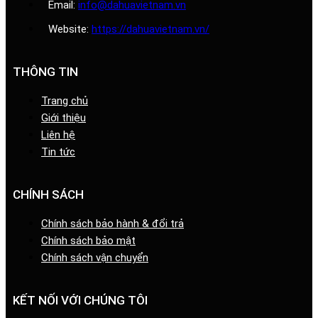
Email:
info@dahuavietnam.vn
Website:
https://dahuavietnam.vn/
THÔNG TIN
Trang chủ
Giới thiệu
Liên hệ
Tin tức
CHÍNH SÁCH
Chính sách bảo hành & đổi trả
Chính sách bảo mật
Chính sách vận chuyển
KẾT NỐI VỚI CHÚNG TÔI