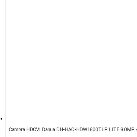
Camera HDCVI Dahua DH-HAC-HDW1800TLP LITE 8.0MP 4K