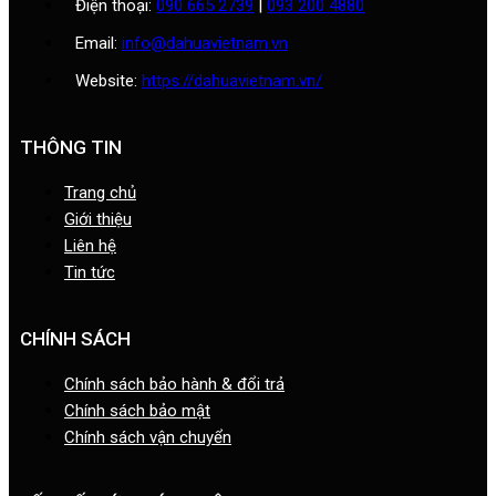
Điện thoại:
090 665 2739
|
093 200 4880
Email:
info@dahuavietnam.vn
Website:
https://dahuavietnam.vn/
THÔNG TIN
Trang chủ
Giới thiệu
Liên hệ
Tin tức
CHÍNH SÁCH
Chính sách bảo hành & đổi trả
Chính sách bảo mật
Chính sách vận chuyển