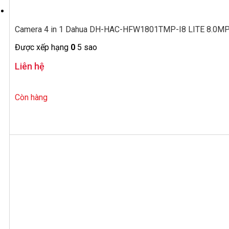
Camera 4 in 1 Dahua DH-HAC-HFW1801TMP-I8 LITE 8.0MP 
Được xếp hạng
0
5 sao
Liên hệ
Còn hàng