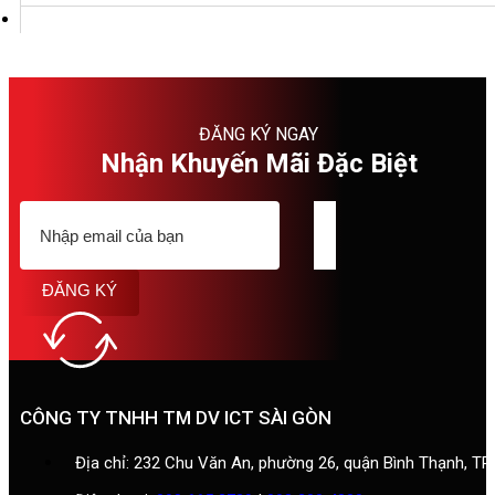
ĐĂNG KÝ NGAY
Nhận Khuyến Mãi Đặc Biệt
ĐĂNG KÝ
CÔNG TY TNHH TM DV ICT SÀI GÒN
Địa chỉ: 232 Chu Văn An, phường 26, quận Bình Thạnh, T