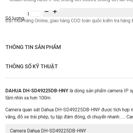
Số
lượng
Đặt mua hàng Online, giao hàng COD toàn quốc kiểm tra hàng &
THÔNG TIN SẢN PHẨM
THÔNG SỐ KỸ THUẬT
DAHUA DH-SD49225DB-HNY
là dòng sản phẩm camera IP sp
tầm nhìn xa hơn 100m.
Camera quan sát Dahua DH-SD49225DB-HNY được tích hợp nhiều 
vãng, đỗ xe trái phép, tụ tập đám đông, di chuyển nhanh…… Cam
Camera Dahua DH-SD49225DB-HNY