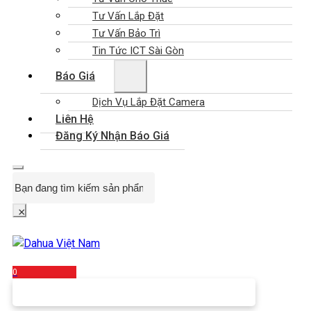
Tư Vấn Lắp Đặt
Tư Vấn Bảo Trì
Tin Tức ICT Sài Gòn
Báo Giá
Dịch Vụ Lắp Đặt Camera
Liên Hệ
Đăng Ký Nhận Báo Giá
Search
×
0