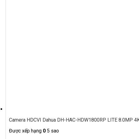
Camera HDCVI Dahua DH-HAC-HDW1800RP LITE 8.0MP 4K,
Được xếp hạng
0
5 sao