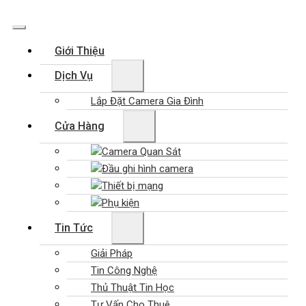
Giới Thiệu
Dịch Vụ
Lắp Đặt Camera Gia Đình
Cửa Hàng
Camera Quan Sát
Đầu ghi hình camera
Thiết bị mạng
Phụ kiện
Tin Tức
Giải Pháp
Tin Công Nghệ
Thủ Thuật Tin Học
Tư Vấn Cho Thuê