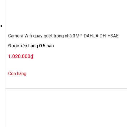
Camera Wifi quay quét trong nhà 3MP DAHUA DH-H3AE
Được xếp hạng
0
5 sao
1.020.000
₫
Còn hàng