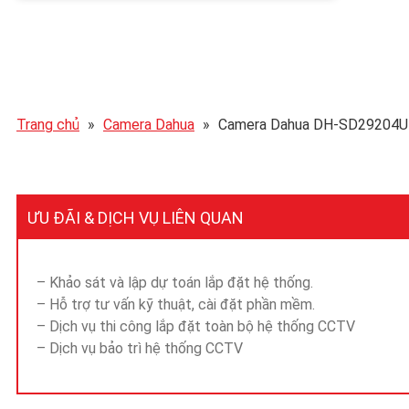
Trang chủ
»
Camera Dahua
»
Camera Dahua DH-SD29204U
ƯU ĐÃI & DỊCH VỤ LIÊN QUAN
– Khảo sát và lập dự toán lắp đặt hệ thống.
– Hỗ trợ tư vấn kỹ thuật, cài đặt phần mềm.
– Dịch vụ thi công lắp đặt toàn bộ hệ thống CCTV
– Dịch vụ bảo trì hệ thống CCTV