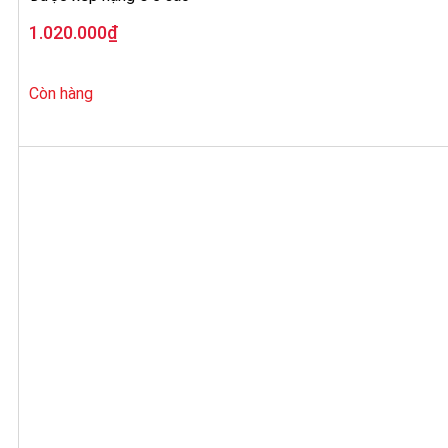
1.020.000
₫
Còn hàng