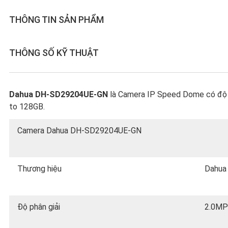
THÔNG TIN SẢN PHẨM
THÔNG SỐ KỸ THUẬT
Dahua DH-SD29204UE-GN
là Camera IP Speed Dome có độ ph
to 128GB.
Camera Dahua DH-SD29204UE-GN
Thương hiệu
Dahua
Độ phân giải
2.0MP