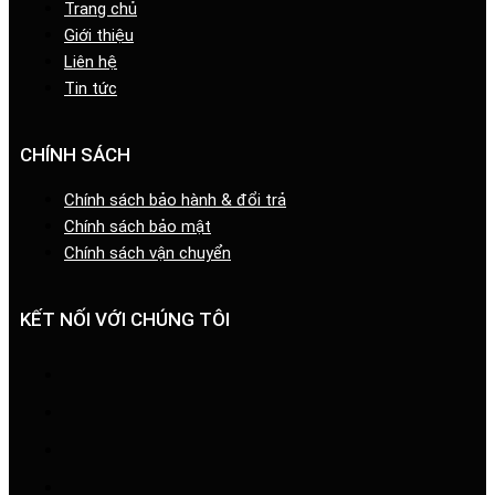
Trang chủ
Giới thiệu
Liên hệ
Tin tức
CHÍNH SÁCH
Chính sách bảo hành & đổi trả
Chính sách bảo mật
Chính sách vận chuyển
KẾT NỐI VỚI CHÚNG TÔI