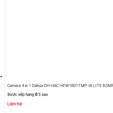
Camera 4 in 1 Dahua DH-HAC-HFW1801TMP-I8 LITE 8.0MP 
Được xếp hạng
0
5 sao
Liên hệ