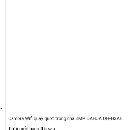
Camera Wifi quay quét trong nhà 3MP DAHUA DH-H3AE
Được xếp hạng
0
5 sao