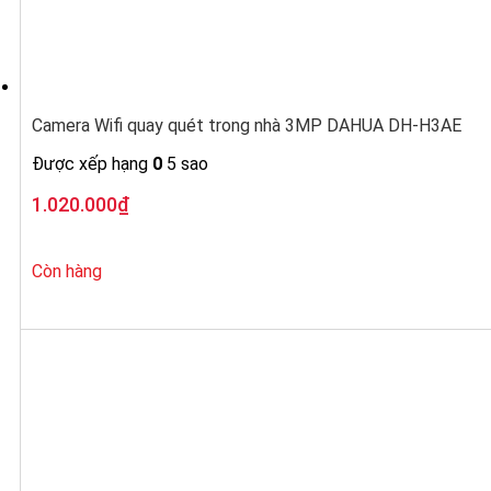
Camera Wifi quay quét trong nhà 3MP DAHUA DH-H3AE
Được xếp hạng
0
5 sao
1.020.000
₫
Còn hàng