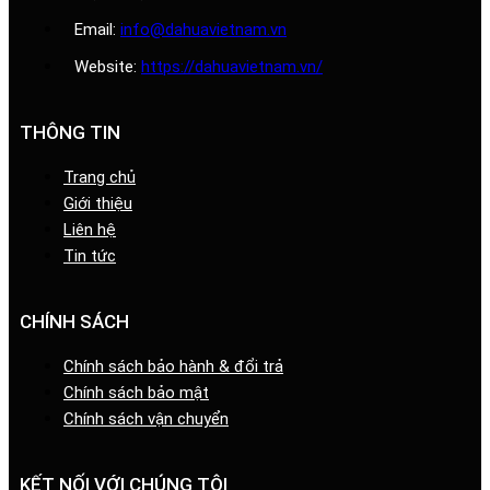
Email:
info@dahuavietnam.vn
Website:
https://dahuavietnam.vn/
THÔNG TIN
Trang chủ
Giới thiệu
Liên hệ
Tin tức
CHÍNH SÁCH
Chính sách bảo hành & đổi trả
Chính sách bảo mật
Chính sách vận chuyển
KẾT NỐI VỚI CHÚNG TÔI