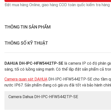
Đặt mua hàng Online, giao hàng COD toàn quốc kiểm tra hàng &
THÔNG TIN SẢN PHẨM
THÔNG SỐ KỸ THUẬT
DAHUA DH-IPC-HFW5442TP-SE
là camera IP có độ phân gi
sáng, tối có luồng sáng mạnh. Có thể lắp đặt sản phẩm cả trong
Camera quan sát DAHUA
DH-IPC-HFW5442TP-SE cho tầm quan s
nước IP67. Sản phẩm đang có giá ưu đãi tốt và bảo hành chính
Camera Dahua DH-IPC-HFW5442TP-SE