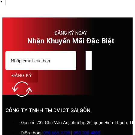
ĐĂNG KÝ NGAY
Nhận Khuyến Mãi Đặc Biệt
ĐĂNG KÝ
CÔNG TY TNHH TM DV ICT SÀI GÒN
Địa chỉ: 232 Chu Văn An, phường 26, quận Bình Thạnh, T
Điện thoại:
090 665 2739
|
093 200 4880