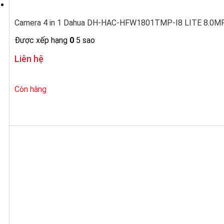
Camera 4 in 1 Dahua DH-HAC-HFW1801TMP-I8 LITE 8.0MP 
Được xếp hạng
0
5 sao
Liên hệ
Còn hàng