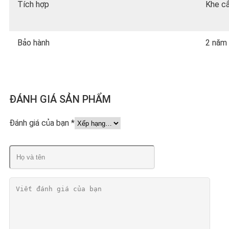
Tích hợp
Khe c
Bảo hành
2 năm
ĐÁNH GIÁ SẢN PHẨM
Đánh giá của bạn
*