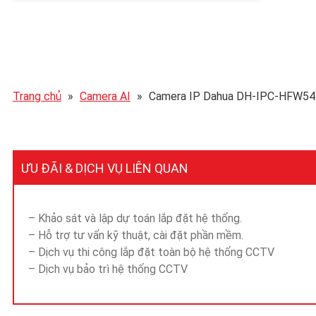
Trang chủ
»
Camera AI
»
Camera IP Dahua DH-IPC-HFW5
ƯU ĐÃI & DỊCH VỤ LIÊN QUAN
– Khảo sát và lập dự toán lắp đặt hệ thống.
– Hỗ trợ tư vấn kỹ thuật, cài đặt phần mềm.
– Dịch vụ thi công lắp đặt toàn bộ hệ thống CCTV
– Dịch vụ bảo trì hệ thống CCTV