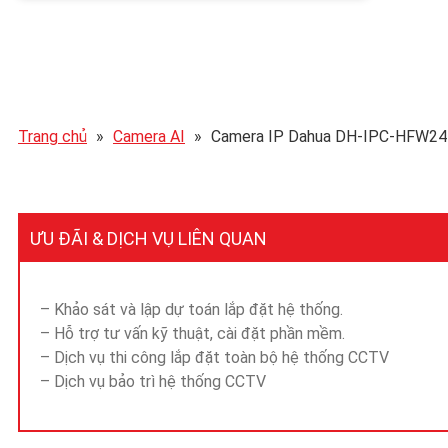
Trang chủ
»
Camera AI
»
Camera IP Dahua DH-IPC-HFW2
ƯU ĐÃI & DỊCH VỤ LIÊN QUAN
– Khảo sát và lập dự toán lắp đặt hệ thống.
– Hỗ trợ tư vấn kỹ thuật, cài đặt phần mềm.
– Dịch vụ thi công lắp đặt toàn bộ hệ thống CCTV
– Dịch vụ bảo trì hệ thống CCTV