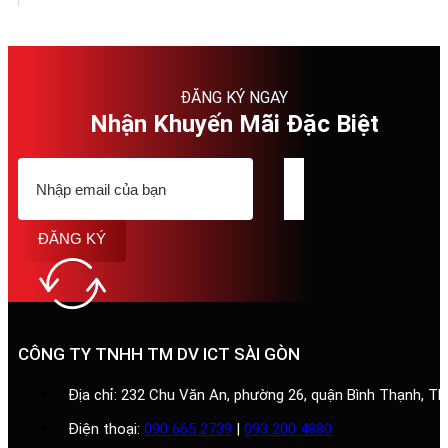
ĐĂNG KÝ NGAY
Nhận Khuyến Mãi Đặc Biệt
ĐĂNG KÝ
CÔNG TY TNHH TM DV ICT SÀI GÒN
Địa chỉ: 232 Chu Văn An, phường 26, quận Bình Thạnh, T
Điện thoại:
090 665 2739
|
093 200 4880