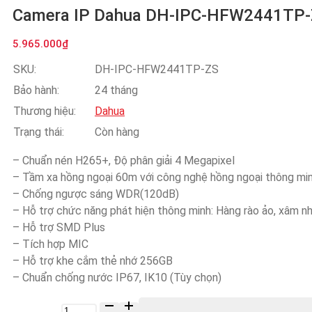
Camera IP Dahua DH-IPC-HFW2441TP
5.965.000
₫
SKU:
DH-IPC-HFW2441TP-ZS
Bảo hành:
24 tháng
Thương hiệu:
Dahua
Trạng thái:
Còn hàng
– Chuẩn nén H265+, Độ phân giải 4 Megapixel
– Tầm xa hồng ngoại 60m với công nghệ hồng ngoại thông mi
– Chống ngược sáng WDR(120dB)
– Hỗ trợ chức năng phát hiện thông minh: Hàng rào ảo, xâm nhậ
– Hỗ trợ SMD Plus
– Tích hợp MIC
– Hỗ trợ khe cắm thẻ nhớ 256GB
– Chuẩn chống nước IP67, IK10 (Tùy chọn)
Số