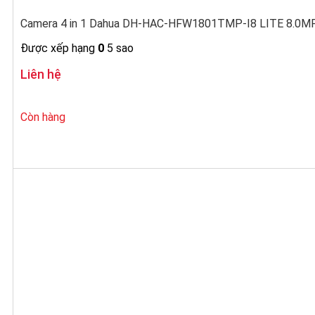
Camera 4 in 1 Dahua DH-HAC-HFW1801TMP-I8 LITE 8.0MP 
Được xếp hạng
0
5 sao
Liên hệ
Còn hàng