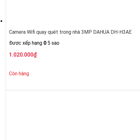
Camera Wifi quay quét trong nhà 3MP DAHUA DH-H3AE
Được xếp hạng
0
5 sao
1.020.000
₫
Còn hàng