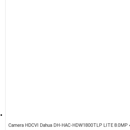
Camera HDCVI Dahua DH-HAC-HDW1800TLP LITE 8.0MP 4K