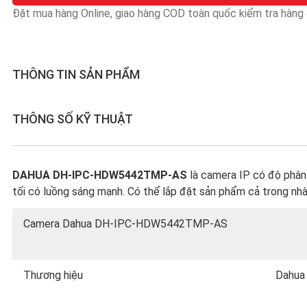
Đặt mua hàng Online, giao hàng COD toàn quốc kiểm tra hàng &
THÔNG TIN SẢN PHẨM
THÔNG SỐ KỸ THUẬT
DAHUA DH-IPC-HDW5442TMP-AS
là camera IP có độ phân 
tối có luồng sáng mạnh. Có thể lắp đặt sản phẩm cả trong nhà 
Camera Dahua DH-IPC-HDW5442TMP-AS
Thương hiệu
Dahua