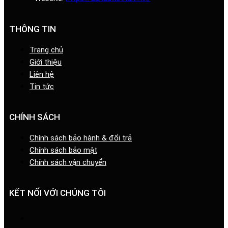
THÔNG TIN
Trang chủ
Giới thiệu
Liên hệ
Tin tức
CHÍNH SÁCH
Chính sách bảo hành & đổi trả
Chính sách bảo mật
Chính sách vận chuyển
KẾT NỐI VỚI CHÚNG TÔI