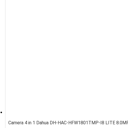
Camera 4 in 1 Dahua DH-HAC-HFW1801TMP-I8 LITE 8.0MP 