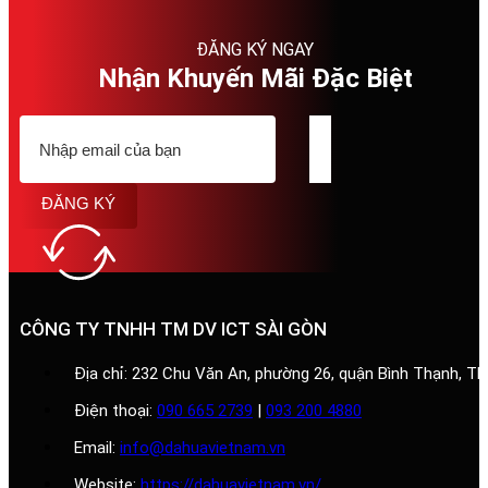
ĐĂNG KÝ NGAY
Nhận Khuyến Mãi Đặc Biệt
ĐĂNG KÝ
CÔNG TY TNHH TM DV ICT SÀI GÒN
Địa chỉ: 232 Chu Văn An, phường 26, quận Bình Thạnh, T
Điện thoại:
090 665 2739
|
093 200 4880
Email:
info@dahuavietnam.vn
Website:
https://dahuavietnam.vn/