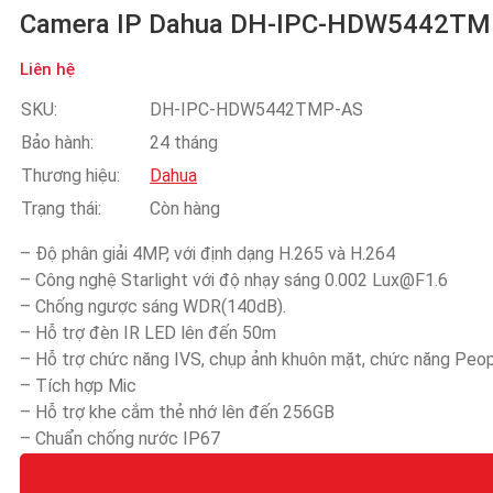
Camera IP Dahua DH-IPC-HDW5442TMP
Liên hệ
SKU:
DH-IPC-HDW5442TMP-AS
Bảo hành:
24 tháng
Thương hiệu:
Dahua
Trạng thái:
Còn hàng
– Độ phân giải 4MP, với định dạng H.265 và H.264
– Công nghệ Starlight với độ nhạy sáng 0.002 Lux@F1.6
– Chống ngược sáng WDR(140dB).
– Hỗ trợ đèn IR LED lên đến 50m
– Hỗ trợ chức năng IVS, chụp ảnh khuôn mặt, chức năng Peo
– Tích hợp Mic
– Hỗ trợ khe cắm thẻ nhớ lên đến 256GB
– Chuẩn chống nước IP67