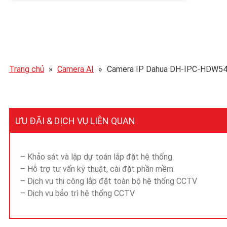
Trang chủ
»
Camera AI
»
Camera IP Dahua DH-IPC-HDW54
ƯU ĐÃI & DỊCH VỤ LIÊN QUAN
– Khảo sát và lập dự toán lắp đặt hệ thống.
– Hỗ trợ tư vấn kỹ thuật, cài đặt phần mềm.
– Dịch vụ thi công lắp đặt toàn bộ hệ thống CCTV
– Dịch vụ bảo trì hệ thống CCTV