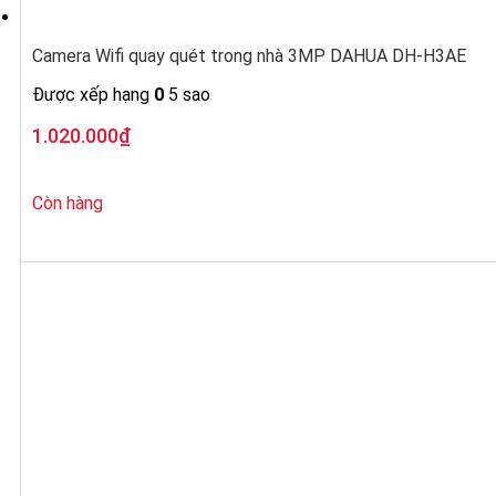
Camera Wifi quay quét trong nhà 3MP DAHUA DH-H3AE
Được xếp hạng
0
5 sao
1.020.000
₫
Còn hàng