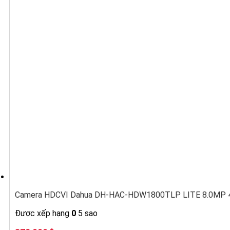
Camera HDCVI Dahua DH-HAC-HDW1800TLP LITE 8.0MP 4K
Được xếp hạng
0
5 sao