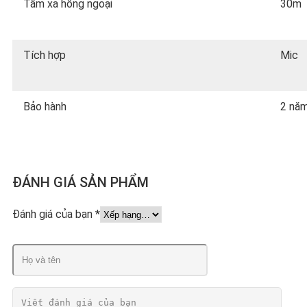
Tầm xa hồng ngoại
30m
Tích hợp
Mic
Bảo hành
2 nă
ĐÁNH GIÁ SẢN PHẨM
Đánh giá của bạn
*