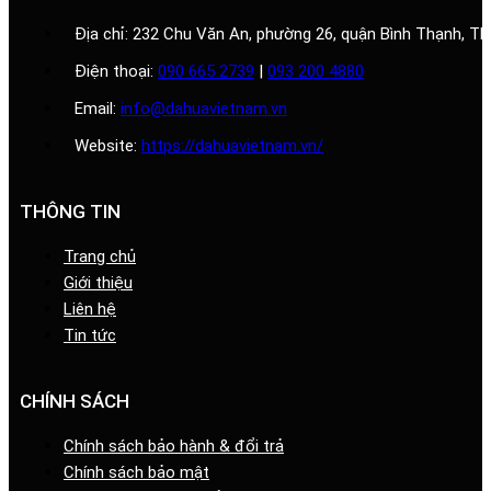
Địa chỉ: 232 Chu Văn An, phường 26, quận Bình Thạnh, T
Điện thoại:
090 665 2739
|
093 200 4880
Email:
info@dahuavietnam.vn
Website:
https://dahuavietnam.vn/
THÔNG TIN
Trang chủ
Giới thiệu
Liên hệ
Tin tức
CHÍNH SÁCH
Chính sách bảo hành & đổi trả
Chính sách bảo mật