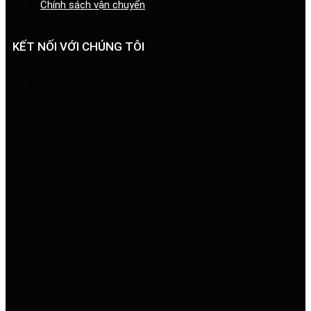
Chính sách vận chuyển
KẾT NỐI VỚI CHÚNG TÔI