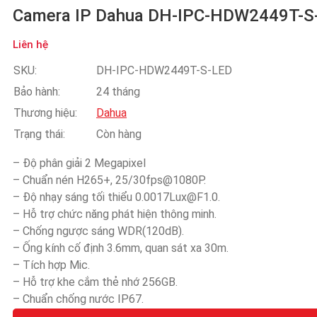
Camera IP Dahua DH-IPC-HDW2449T-S
Liên hệ
SKU:
DH-IPC-HDW2449T-S-LED
Bảo hành:
24 tháng
Thương hiệu:
Dahua
Trạng thái:
Còn hàng
– Độ phân giải 2 Megapixel
– Chuẩn nén H265+, 25/30fps@1080P.
– Độ nhạy sáng tối thiểu 0.0017Lux@F1.0.
– Hỗ trợ chức năng phát hiện thông minh.
– Chống ngược sáng WDR(120dB).
– Ống kính cố định 3.6mm, quan sát xa 30m.
– Tích hợp Mic.
– Hỗ trợ khe cắm thẻ nhớ 256GB.
– Chuẩn chống nước IP67.