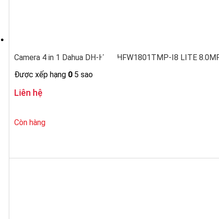
Camera 4 in 1 Dahua DH-HAC-HFW1801TMP-I8 LITE 8.0MP 
Được xếp hạng
0
5 sao
Liên hệ
Còn hàng