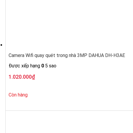
Camera Wifi quay quét trong nhà 3MP DAHUA DH-H3AE
Được xếp hạng
0
5 sao
1.020.000
₫
Còn hàng