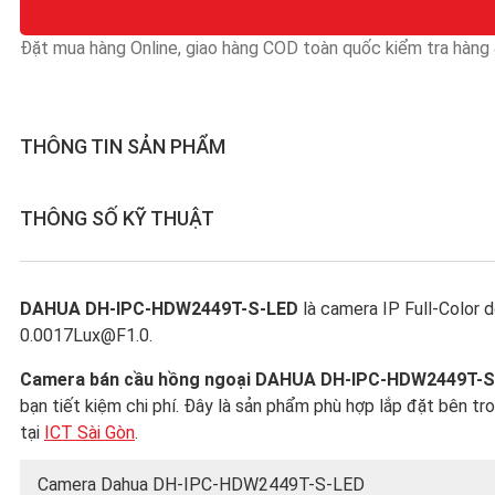
Đặt mua hàng Online, giao hàng COD toàn quốc kiểm tra hàng &
THÔNG TIN SẢN PHẨM
THÔNG SỐ KỸ THUẬT
DAHUA DH-IPC-HDW2449T-S-LED
là camera IP Full-Color d
0.0017Lux@F1.0.
Camera bán cầu hồng ngoại DAHUA DH-IPC-HDW2449T-
bạn tiết kiệm chi phí. Đây là sản phẩm phù hợp lắp đặt bên tr
tại
ICT Sài Gòn
.
Camera Dahua DH-IPC-HDW2449T-S-LED