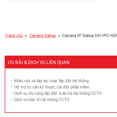
Trang chủ
»
Camera Dahua
»
Camera IP Dahua DH-IPC-H
ƯU ĐÃI & DỊCH VỤ LIÊN QUAN
– Khảo sát và lập dự toán lắp đặt hệ thống.
– Hỗ trợ tư vấn kỹ thuật, cài đặt phần mềm.
– Dịch vụ thi công lắp đặt toàn bộ hệ thống CCTV
– Dịch vụ bảo trì hệ thống CCTV