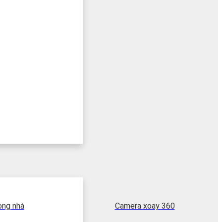
ong nhà
Camera xoay 360