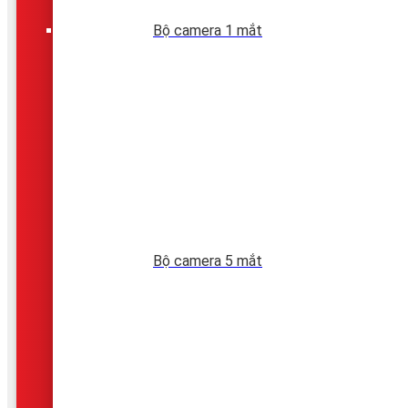
Bộ camera 1 mắt
Bộ camera 5 mắt