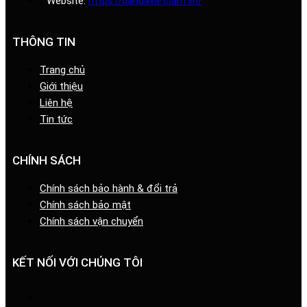
Website:
https://dahuavietnam.vn/
THÔNG TIN
Trang chủ
Giới thiệu
Liên hệ
Tin tức
CHÍNH SÁCH
Chính sách bảo hành & đổi trả
Chính sách bảo mật
Chính sách vận chuyển
KẾT NỐI VỚI CHÚNG TÔI