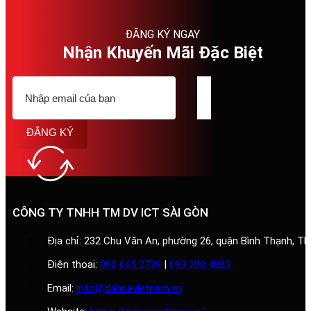
ĐĂNG KÝ NGAY
Nhận Khuyến Mãi Đặc Biệt
ĐĂNG KÝ
CÔNG TY TNHH TM DV ICT SÀI GÒN
Địa chỉ: 232 Chu Văn An, phường 26, quận Bình Thạnh, T
Điện thoại:
090 665 2739
|
093 200 4880
Email:
info@dahuavietnam.vn