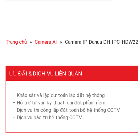
Trang chủ
»
Camera AI
»
Camera IP Dahua DH-IPC-HDW2
ƯU ĐÃI & DỊCH VỤ LIÊN QUAN
– Khảo sát và lập dự toán lắp đặt hệ thống.
– Hỗ trợ tư vấn kỹ thuật, cài đặt phần mềm.
– Dịch vụ thi công lắp đặt toàn bộ hệ thống CCTV
– Dịch vụ bảo trì hệ thống CCTV