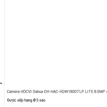
Camera HDCVI Dahua DH-HAC-HDW1800TLP LITE 8.0MP 4K
Được xếp hạng
0
5 sao