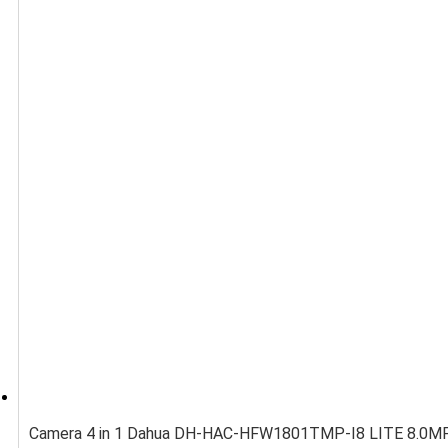
Camera 4 in 1 Dahua DH-HAC-HFW1801TMP-I8 LITE 8.0MP 