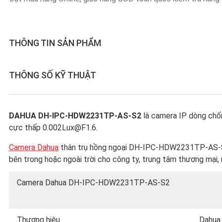
THÔNG TIN SẢN PHẨM
THÔNG SỐ KỸ THUẬT
DAHUA DH-IPC-HDW2231TP-AS-S2
là camera IP dòng chốn
cực thấp 0.002Lux@F1.6.
Camera Dahua
thân trụ hồng ngoại DH-IPC-HDW2231TP-AS-S2 h
bên trong hoặc ngoài trời cho công ty, trung tâm thương mại, 
Camera Dahua DH-IPC-HDW2231TP-AS-S2
Thương hiệu
Dahua