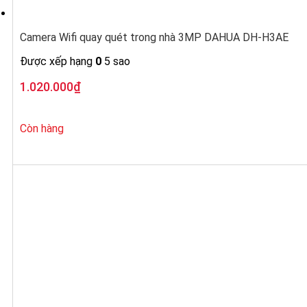
Camera Wifi quay quét trong nhà 3MP DAHUA DH-H3AE
Được xếp hạng
0
5 sao
1.020.000
₫
Còn hàng