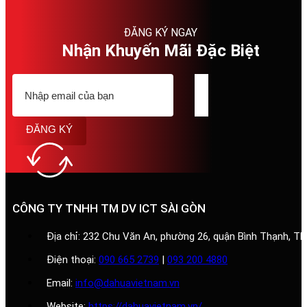
ĐĂNG KÝ NGAY
Nhận Khuyến Mãi Đặc Biệt
ĐĂNG KÝ
CÔNG TY TNHH TM DV ICT SÀI GÒN
Địa chỉ: 232 Chu Văn An, phường 26, quận Bình Thạnh, T
Điện thoại:
090 665 2739
|
093 200 4880
Email:
info@dahuavietnam.vn
Website:
https://dahuavietnam.vn/