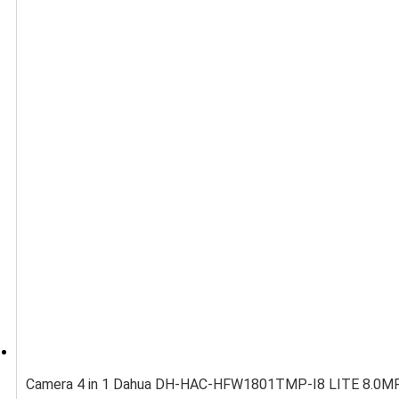
Camera 4 in 1 Dahua DH-HAC-HFW1801TMP-I8 LITE 8.0MP 