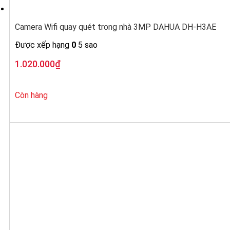
Camera Wifi quay quét trong nhà 3MP DAHUA DH-H3AE
Được xếp hạng
0
5 sao
1.020.000
₫
Còn hàng