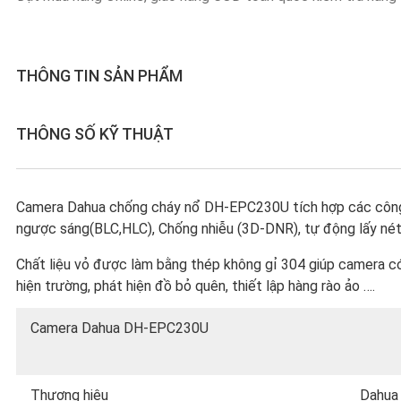
THÔNG TIN SẢN PHẨM
THÔNG SỐ KỸ THUẬT
Camera Dahua chống cháy nổ DH-EPC230U tích hợp các công
ngược sáng(BLC,HLC), Chống nhiễu (3D-DNR), tự động lấy né
Chất liệu vỏ được làm bằng thép không gỉ 304 giúp camera có 
hiện trường, phát hiện đồ bỏ quên, thiết lập hàng rào ảo ….
Camera Dahua DH-EPC230U
Thương hiệu
Dahua