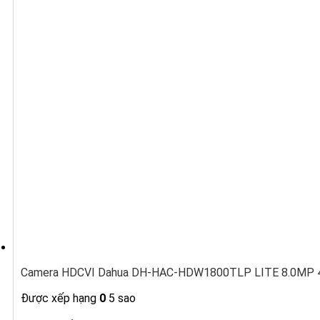
Camera HDCVI Dahua DH-HAC-HDW1800TLP LITE 8.0MP 4K
Được xếp hạng
0
5 sao