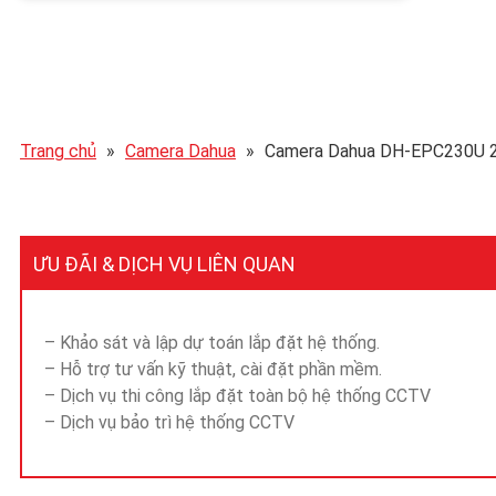
Trang chủ
»
Camera Dahua
»
Camera Dahua DH-EPC230U 2
ƯU ĐÃI & DỊCH VỤ LIÊN QUAN
– Khảo sát và lập dự toán lắp đặt hệ thống.
– Hỗ trợ tư vấn kỹ thuật, cài đặt phần mềm.
– Dịch vụ thi công lắp đặt toàn bộ hệ thống CCTV
– Dịch vụ bảo trì hệ thống CCTV