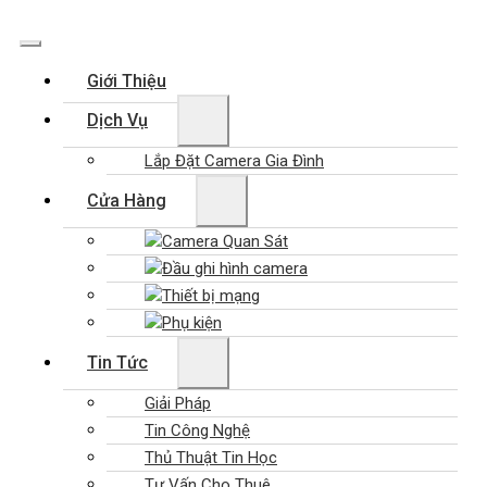
Giới Thiệu
Dịch Vụ
Lắp Đặt Camera Gia Đình
Cửa Hàng
Camera Quan Sát
Đầu ghi hình camera
Thiết bị mạng
Phụ kiện
Tin Tức
Giải Pháp
Tin Công Nghệ
Thủ Thuật Tin Học
Tư Vấn Cho Thuê