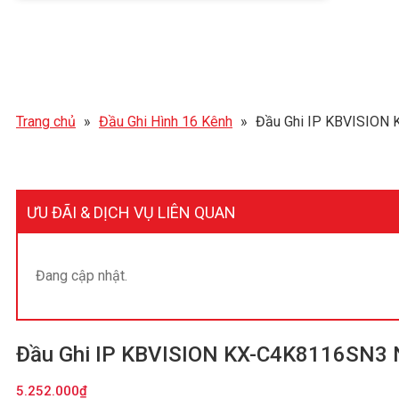
Trang chủ
»
Đầu Ghi Hình 16 Kênh
»
Đầu Ghi IP KBVISION
ƯU ĐÃI & DỊCH VỤ LIÊN QUAN
Đang cập nhật.
Đầu Ghi IP KBVISION KX-C4K8116SN3 
5.252.000
₫