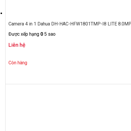
Camera 4 in 1 Dahua DH-HAC-HFW1801TMP-I8 LITE 8.0MP 
Được xếp hạng
0
5 sao
Liên hệ
Còn hàng