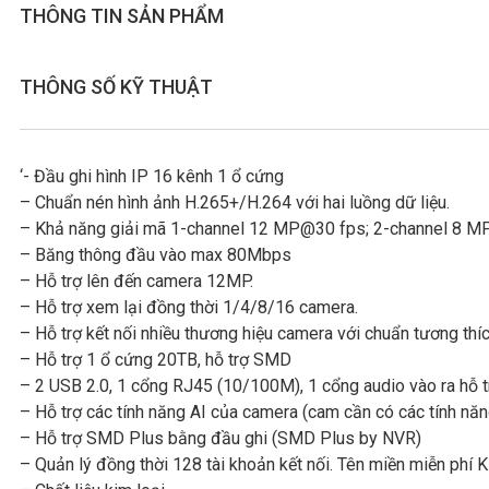
THÔNG TIN SẢN PHẨM
THÔNG SỐ KỸ THUẬT
‘- Đầu ghi hình IP 16 kênh 1 ổ cứng
– Chuẩn nén hình ảnh H.265+/H.264 với hai luồng dữ liệu.
– Khả năng giải mã 1-channel 12 MP@30 fps; 2-channel 8 M
– Băng thông đầu vào max 80Mbps
– Hỗ trợ lên đến camera 12MP.
– Hỗ trợ xem lại đồng thời 1/4/8/16 camera.
– Hỗ trợ kết nối nhiều thương hiệu camera với chuẩn tương th
– Hỗ trợ 1 ổ cứng 20TB, hỗ trợ SMD
– 2 USB 2.0, 1 cổng RJ45 (10/100M), 1 cổng audio vào ra hỗ t
– Hỗ trợ các tính năng AI của camera (cam cần có các tính năn
– Hỗ trợ SMD Plus bằng đầu ghi (SMD Plus by NVR)
– Quản lý đồng thời 128 tài khoản kết nối. Tên miền miễn phí