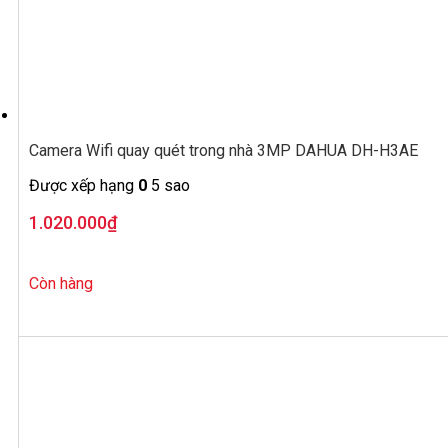
Camera Wifi quay quét trong nhà 3MP DAHUA DH-H3AE
Được xếp hạng
0
5 sao
1.020.000
₫
Còn hàng