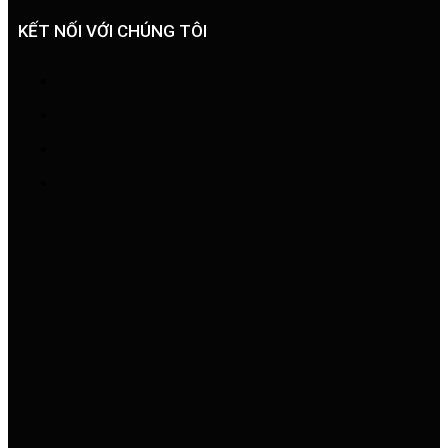
KẾT NỐI VỚI CHÚNG TÔI