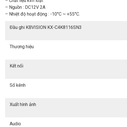
– Chất liệu kim loại.
– Nguồn : DC12V 2A
– Nhiệt độ hoạt động : -10°C ~ +55°C.
Đầu ghi KBVISION KX-C4K8116SN3
Thương hiệu
Kết nối
Số kênh
Xuất hình ảnh
Audio