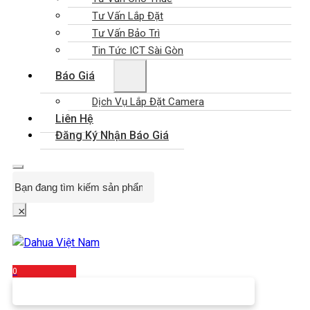
Tư Vấn Lắp Đặt
Tư Vấn Bảo Trì
Tin Tức ICT Sài Gòn
Báo Giá
Dịch Vụ Lắp Đặt Camera
Liên Hệ
Đăng Ký Nhận Báo Giá
Search
×
0