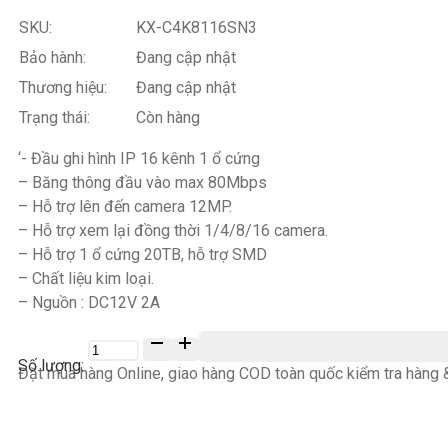
SKU:
KX-C4K8116SN3
Bảo hành:
Đang cập nhật
Thương hiệu:
Đang cập nhật
Trạng thái:
Còn hàng
‘- Đầu ghi hình IP 16 kênh 1 ổ cứng
– Băng thông đầu vào max 80Mbps
– Hỗ trợ lên đến camera 12MP.
– Hỗ trợ xem lại đồng thời 1/4/8/16 camera.
– Hỗ trợ 1 ổ cứng 20TB, hỗ trợ SMD
– Chất liệu kim loại.
– Nguồn : DC12V 2A
Số
lượng
Đặt mua hàng Online, giao hàng COD toàn quốc kiểm tra hàng &