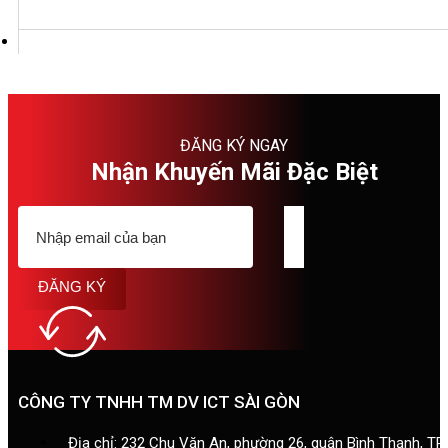
ĐĂNG KÝ NGAY
Nhận Khuyến Mãi Đặc Biệt
ĐĂNG KÝ
CÔNG TY TNHH TM DV ICT SÀI GÒN
Địa chỉ: 232 Chu Văn An, phường 26, quận Bình Thạnh, T