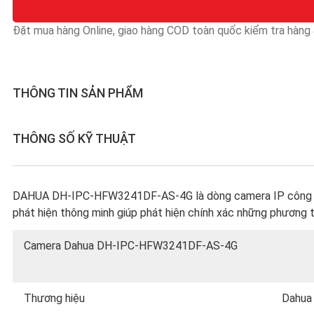
Đặt mua hàng Online, giao hàng COD toàn quốc kiểm tra hàng &
THÔNG TIN SẢN PHẨM
THÔNG SỐ KỸ THUẬT
DAHUA DH-IPC-HFW3241DF-AS-4G là dòng camera IP công nghệ
phát hiện thông minh giúp phát hiện chính xác những phương 
Camera Dahua DH-IPC-HFW3241DF-AS-4G
Thương hiệu
Dahua