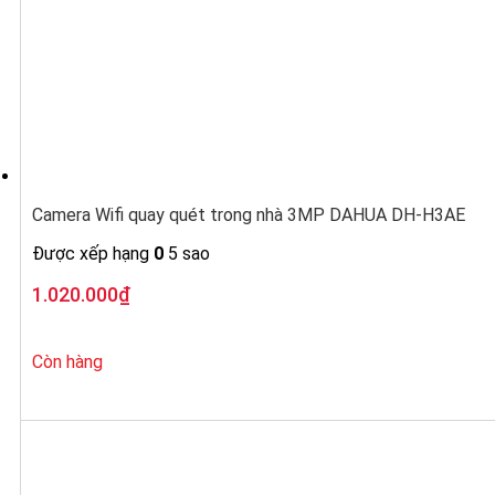
Camera Wifi quay quét trong nhà 3MP DAHUA DH-H3AE
Được xếp hạng
0
5 sao
1.020.000
₫
Còn hàng