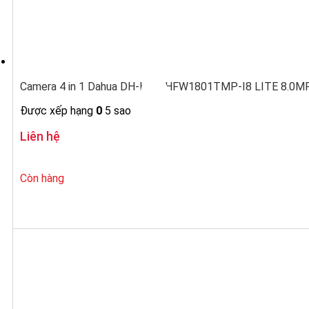
Camera 4 in 1 Dahua DH-HAC-HFW1801TMP-I8 LITE 8.0MP 
Được xếp hạng
0
5 sao
Liên hệ
Còn hàng