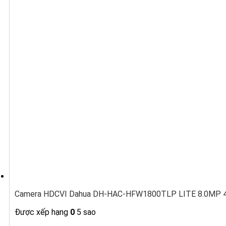
Camera HDCVI Dahua DH-HAC-HFW1800TLP LITE 8.0MP 4K,
Được xếp hạng
0
5 sao