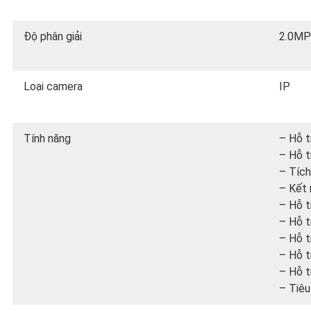
Độ phân giải
2.0MP
Loại camera
IP
Tính năng
– Hỗ t
– Hỗ t
– Tích
– Kết 
– Hỗ t
– Hỗ t
– Hỗ t
– Hỗ t
– Hỗ t
– Tiêu