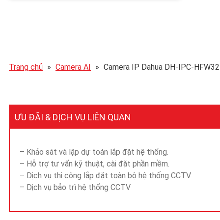
Trang chủ
»
Camera AI
»
Camera IP Dahua DH-IPC-HFW3
ƯU ĐÃI & DỊCH VỤ LIÊN QUAN
– Khảo sát và lập dự toán lắp đặt hệ thống.
– Hỗ trợ tư vấn kỹ thuật, cài đặt phần mềm.
– Dịch vụ thi công lắp đặt toàn bộ hệ thống CCTV
– Dịch vụ bảo trì hệ thống CCTV