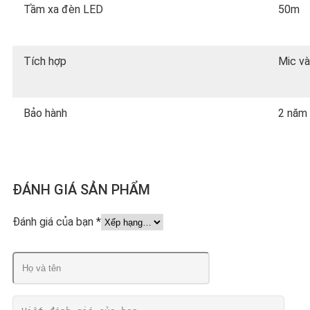
Tầm xa đèn LED
50m
Tích hợp
Mic và
Bảo hành
2 năm
ĐÁNH GIÁ SẢN PHẨM
Đánh giá của bạn
*