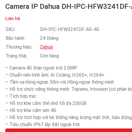
Camera IP Dahua DH-IPC-HFW3241DF
Liên hệ
SKU:
DH-IPC-HFW3241DF-AS-4G
Bảo hành:
24 tháng
Thương hiệu:
Dahua
Trạng thái:
Còn hàng
– Camera 4G thân ngoài trời 2.0MP
– Chuẩn nén hình ảnh: AI Coding, H.265+, H.264+
– Tầm xa hồng ngoại: 50m với Hồng ngoại thông minh
– Hỗ trợ chức năng thông minh: Tripwire, Intrusion (có phân b
– Tích hợp mic
– Hỗ trợ khe cắm thẻ nhớ tối đa 256GB
– Hỗ trợ khe cắm sim 4G
– Hỗ trợ tích hợp với hệ thống năng lượng mặt trời , báo động
– Tiêu chuẩn IP67 lắp đặt ngoài trời