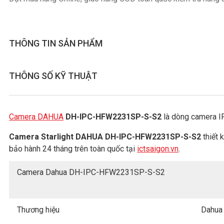
THÔNG TIN SẢN PHẨM
THÔNG SỐ KỸ THUẬT
Camera DAHUA
DH-IPC-HFW2231SP-S-S2
là dòng camera IP 
Camera Starlight DAHUA DH-IPC-HFW2231SP-S-S2
thiết 
bảo hành 24 tháng trên toàn quốc tại
ictsaigon.vn
.
Camera Dahua DH-IPC-HFW2231SP-S-S2
Thương hiệu
Dahua