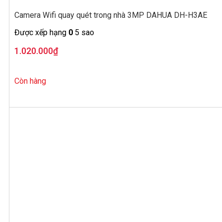
Camera Wifi quay quét trong nhà 3MP DAHUA DH-H3AE
Được xếp hạng
0
5 sao
1.020.000
₫
Còn hàng