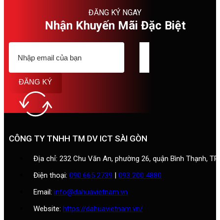
ĐĂNG KÝ NGAY
Nhận Khuyến Mãi Đặc Biệt
ĐĂNG KÝ
CÔNG TY TNHH TM DV ICT SÀI GÒN
Địa chỉ: 232 Chu Văn An, phường 26, quận Bình Thạnh, T
Điện thoại:
090 665 2739
|
093 200 4880
Email:
info@dahuavietnam.vn
Website:
https://dahuavietnam.vn/