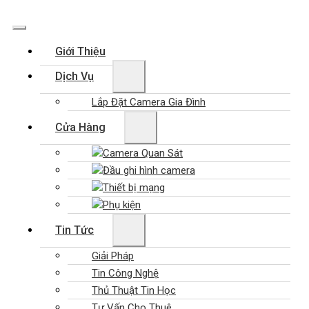
Giới Thiệu
Dịch Vụ
Lắp Đặt Camera Gia Đình
Cửa Hàng
Camera Quan Sát
Đầu ghi hình camera
Thiết bị mạng
Phụ kiện
Tin Tức
Giải Pháp
Tin Công Nghệ
Thủ Thuật Tin Học
Tư Vấn Cho Thuê