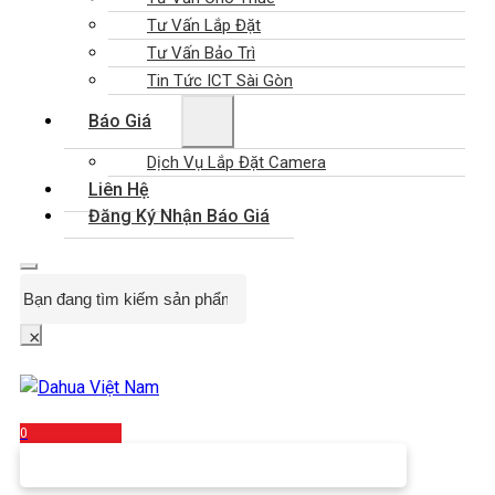
Tư Vấn Lắp Đặt
Tư Vấn Bảo Trì
Tin Tức ICT Sài Gòn
Báo Giá
Dịch Vụ Lắp Đặt Camera
Liên Hệ
Đăng Ký Nhận Báo Giá
Search
×
0